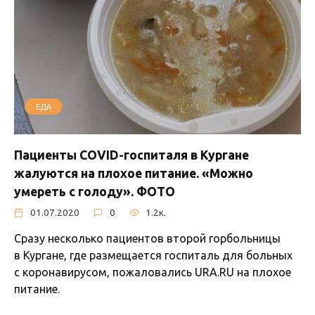
ЕДА
Пациенты COVID-госпиталя в Кургане
жалуются на плохое питание. «Можно
умереть с голоду». ФОТО
01.07.2020
0
1.2к.
Сразу несколько пациентов второй горбольницы
в Кургане, где размещается госпиталь для больных
с коронавирусом, пожаловались URA.RU на плохое
питание.