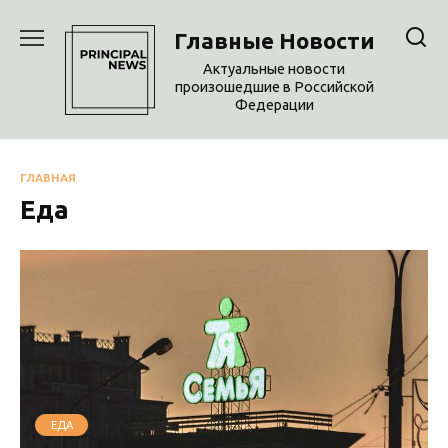
Перейти
к
Главные Новости
содержанию
Актуальные новости
произошедшие в Российской
Федерации
ГЛАВНАЯ
Еда
ЕДА