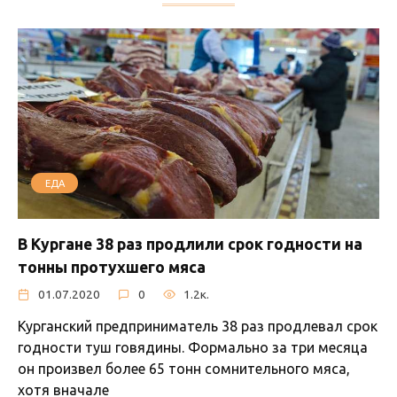
ЕДА
В Кургане 38 раз продлили срок годности на
тонны протухшего мяса
01.07.2020
0
1.2к.
Курганский предприниматель 38 раз продлевал срок
годности туш говядины. Формально за три месяца
он произвел более 65 тонн сомнительного мяса,
хотя вначале