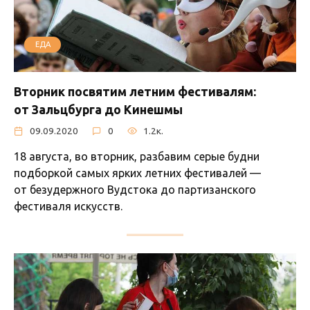
ЕДА
Вторник посвятим летним фестивалям:
от Зальцбурга до Кинешмы
09.09.2020
0
1.2к.
18 августа, во вторник, разбавим серые будни
подборкой самых ярких летних фестивалей —
от безудержного Вудстока до партизанского
фестиваля искусств.