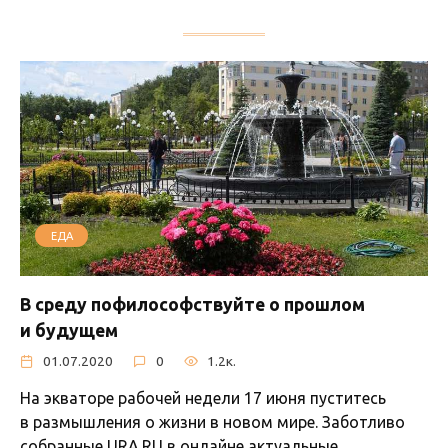
ЕДА
В среду пофилософствуйте о прошлом
и будущем
01.07.2020
0
1.2к.
На экваторе рабочей недели 17 июня пуститесь
в размышления о жизни в новом мире. Заботливо
собранные URA.RU в онлайне актуальные