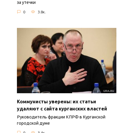
за утечки
0
3.8к.
Коммунисты уверены: их статьи
удаляют с сайта курганских властей
Руководитель фракции КПРФ в Курганской
городской думе
0
3.4к.