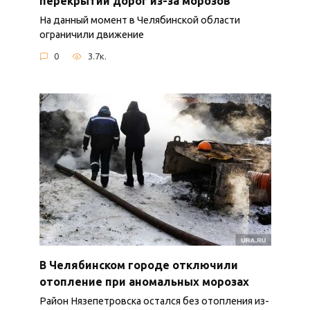
перекрытии дорог из-за морозов
На данный момент в Челябинской области
ограничили движение
0
3.7к.
В Челябинском городе отключили
отопление при аномальных морозах
Район Нязепетровска остался без отопления из-