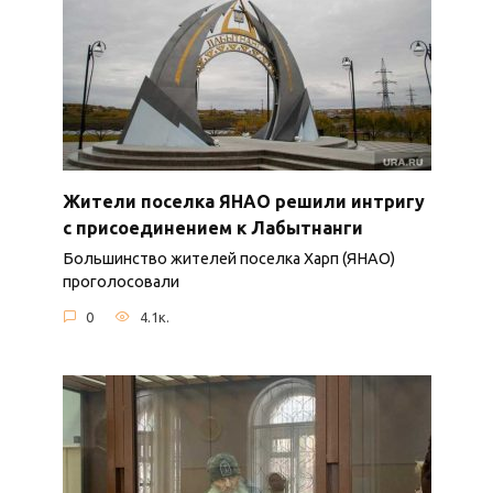
Жители поселка ЯНАО решили интригу
с присоединением к Лабытнанги
Большинство жителей поселка Харп (ЯНАО)
проголосовали
0
4.1к.