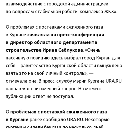
взаимодействие с городской администрацией
по вопросам стабильной работы комплекса ЖКХ».
О проблемах с поставками сжиженного газа
в Кургане
заявляла на пресс-конференции
и директор областного департамента
строительства Ирина Саблукова
. «Очень
пассивную позицию здесь выбрал город Курган для
себя. Правительство Курганской области вынуждено
взять это на свой личный контроль», —
отмечала она. В пресс-службу мэрии Кургана URA.RU
направляло письменный запрос. На момент
публикации ответ не поступал.
О
проблемах с поставкой сжиженного газа
в Кургане
ранее сообщало URA.RU. Некоторые
курганцы сидели без газа по несколько дней.