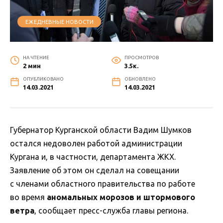
ЕЖЕДНЕВНЫЕ НОВОСТИ
НА ЧТЕНИЕ
ПРОСМОТРОВ
2 мин
3.5к.
ОПУБЛИКОВАНО
ОБНОВЛЕНО
14.03.2021
14.03.2021
Губернатор Курганской области Вадим Шумков
остался недоволен работой администрации
Кургана и, в частности, департамента ЖКХ.
Заявление об этом он сделал на совещании
с членами областного правительства по работе
во время
аномальных морозов и штормового
ветра
, сообщает пресс-служба главы региона.