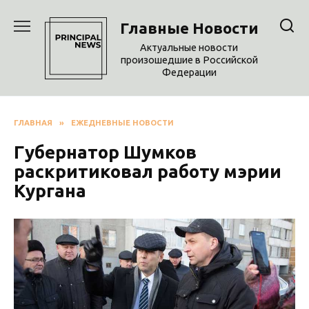
Перейти
к
Главные Новости
содержанию
Актуальные новости
произошедшие в Российской
Федерации
ГЛАВНАЯ
»
ЕЖЕДНЕВНЫЕ НОВОСТИ
Губернатор Шумков
раскритиковал работу мэрии
Кургана