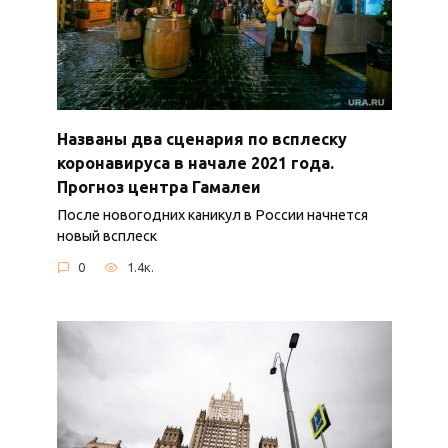
Названы два сценария по всплеску
коронавируса в начале 2021 года.
Прогноз центра Гамалеи
После новогодних каникул в России начнется
новый всплеск
0
1.4к.