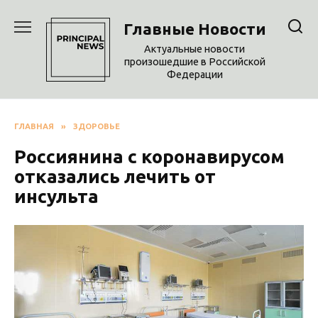
Перейти
к
Главные Новости
содержанию
Актуальные новости
произошедшие в Российской
Федерации
ГЛАВНАЯ
»
ЗДОРОВЬЕ
Россиянина с коронавирусом
отказались лечить от
инсульта