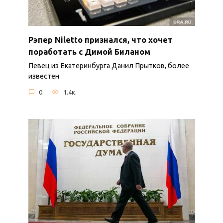
Рэпер Niletto признался, что хочет
поработать с Димой Биланом
Певец из Екатеринбурга Данил Прытков, более
известен
0
1.4к.