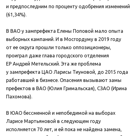
и предпоследним по проценту одобрения изменений
(61,34%).
В ВАО у зампрефекта Елены Поповой мало опыта
выборных кампаний. И в Мосгордуму в 2019 году
от ее округа прошли только оппозиционеры,
проиграл даже глава городского отделения
ЕР Андрей Метельский. Эта же проблема
у зампрефекта ЦАО Ларисы Тиуновой, до 2015 года
работавшей в бизнесе. Опасения вызывают замы
префектов в ВАО (Юлия Гримальская), СЗАО (Ирина
Пахомова).
В ЮАО бессменной и непобедимой на выборах
Ларисе Мартьяновой в следующем году
исполняется 70 лет, и ей пока не найдена замена,