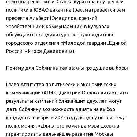
если она решит уйти. Ставка куратора внутренней
политики в ЮВАО вакантна (рассматривается зам
префекта Альберт Юмадилов, крепкий
хозяйственник и коммунальщик, в кулуарах
обсуждается кандидатура экс-руководителя
городского отделения «Молодой гвардии „Единой
России“» Игоря Давидовича).
Почему для Собянина так важны грядущие выборы
Глава Агентства политически и экономических
коммуникаций (АПЭК) Дмитрий Орлов считает, что
результаты кампаний ближайших двух лет могут
дать Собянину возможность влиять на выбор
кандидата в мэры в 2023 году, когда у него истекут
полномочия. «Для этого команда мэра должна
гарантировать дальнейшее развитие Москвы