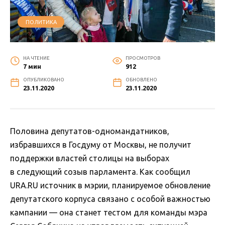
ПОЛИТИКА
НА ЧТЕНИЕ
ПРОСМОТРОВ
7 мин
912
ОПУБЛИКОВАНО
ОБНОВЛЕНО
23.11.2020
23.11.2020
Половина депутатов-одномандатников,
избравшихся в Госдуму от Москвы, не получит
поддержки властей столицы на выборах
в следующий созыв парламента. Как сообщил
URA.RU источник в мэрии, планируемое обновление
депутатского корпуса связано с особой важностью
кампании — она станет тестом для команды мэра