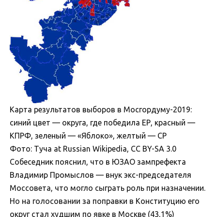
Карта результатов выборов в Мосгордуму-2019:
синий цвет — округа, где победила ЕР, красный —
КПРФ, зеленый — «Яблоко», желтый — СР
Фото: Туча at Russian Wikipedia, CC BY-SA 3.0
Собеседник пояснил, что в ЮЗАО зампрефекта
Владимир Промыслов — внук экс-председателя
Моссовета, что могло сыграть роль при назначении.
Но на голосовании за поправки в Конституцию его
округ стал худшим по явке в Москве (43,1%)