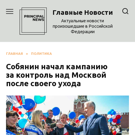
Перейти
к
Главные Новости
содержанию
Актуальные новости
произошедшие в Российской
Федерации
ГЛАВНАЯ
»
ПОЛИТИКА
Собянин начал кампанию
за контроль над Москвой
после своего ухода