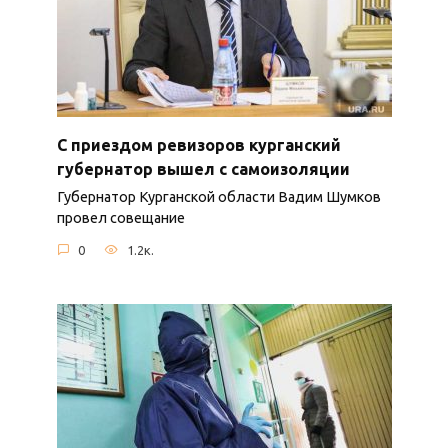
С приездом ревизоров курганский
губернатор вышел с самоизоляции
Губернатор Курганской области Вадим Шумков
провел совещание
0
1.2к.