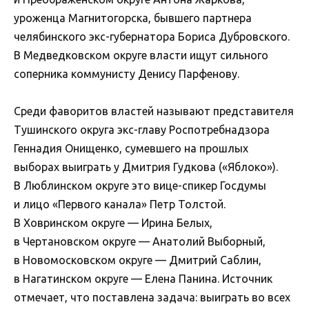
уроженца Магнитогорска, бывшего партнера
челябинского экс-губернатора Бориса Дубровского.
В Медведковском округе власти ищут сильного
соперника коммунисту Денису Парфенову.
Среди фаворитов властей называют представителя
Тушинского округа экс-главу Роспотребнадзора
Геннадия Онищенко, сумевшего на прошлых
выборах выиграть у Дмитрия Гудкова («Яблоко»).
В Люблинском округе это вице-спикер Госдумы
и лицо «Первого канала» Петр Толстой.
В Ховринском округе — Ирина Белых,
в Чертановском округе — Анатолий Выборный,
в Новомосковском округе — Дмитрий Саблин,
в Нагатинском округе — Елена Панина. Источник
отмечает, что поставлена задача: выиграть во всех