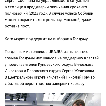
Сергея Собянина на управляемость ситуацией
в столице в преддверии окончания срока его
полномочий (2023 год). В случае успеха Собянин
может сохранить контроль над Москвой, даже
оставив пост.
Кого мэрия поддержит на выборах в Госдуму
По данным источников URA.RU, из нынешнего
созыва Госдумы нет шансов на поддержку властей
у представителей Кунцевского округа Вячеслава
Лысакова и Перовского округа Сергея Железняка.
В Центральном округе 74-летний Николай Гончар
с большой вероятностью завершит карьеру.