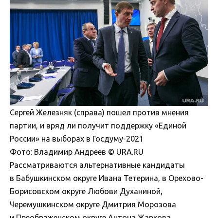
Сергей Железняк (справа) пошел против мнения
партии, и вряд ли получит поддержку «Единой
России» на выборах в Госдуму-2021
Фото: Владимир Андреев © URA.RU
Рассматриваются альтернативные кандидаты
в Бабушкинском округе Ивана Тетерина, в Орехово-
Борисовском округе Любови Духаниной,
Черемушкинском округе Дмитрия Морозова
и Преображенском округе Антона Жаркова,