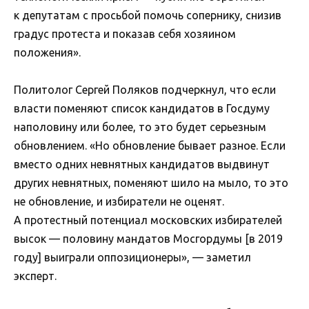
к депутатам с просьбой помочь сопернику, снизив
градус протеста и показав себя хозяином
положения».
Политолог Сергей Поляков подчеркнул, что если
власти поменяют список кандидатов в Госдуму
наполовину или более, то это будет серьезным
обновлением. «Но обновление бывает разное. Если
вместо одних невнятных кандидатов выдвинут
других невнятных, поменяют шило на мыло, то это
не обновление, и избиратели не оценят.
А протестный потенциал московских избирателей
высок — половину мандатов Мосгордумы [в 2019
году] выиграли оппозиционеры», — заметил
эксперт.