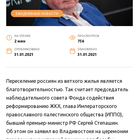
ЕЖЕДНЕВНЫЕ НОВОСТИ
НА ЧТЕНИЕ
ПРОСМОТРОВ
2 мин
756
ОПУБЛИКОВАНО
ОБНОВЛЕНО
31.01.2021
31.01.2021
Переселение россиян из ветхого жилья является
благотворительностью. Так считает председатель
наблюдательного совета Фонда содействия
реформированию ЖКХ, глава Императорского
православного палестинского общества (ИППО),
бывший премьер-министр РФ Сергей Степашин.
Об этом он заявил во Владивостоке на церемонии