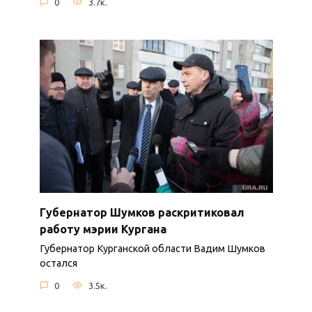
0
3.7к.
Губернатор Шумков раскритиковал
работу мэрии Кургана
Губернатор Курганской области Вадим Шумков
остался
0
3.5к.