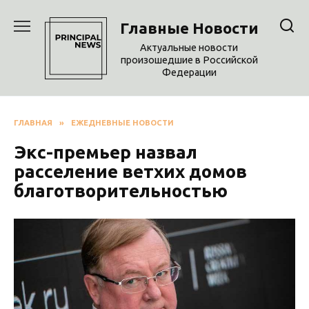
Перейти
к
Главные Новости
содержанию
Актуальные новости
произошедшие в Российской
Федерации
ГЛАВНАЯ
»
ЕЖЕДНЕВНЫЕ НОВОСТИ
Экс-премьер назвал
расселение ветхих домов
благотворительностью