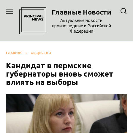
Перейти
к
Главные Новости
содержанию
Актуальные новости
произошедшие в Российской
Федерации
ГЛАВНАЯ
»
ОБЩЕСТВО
Кандидат в пермские
губернаторы вновь сможет
влиять на выборы