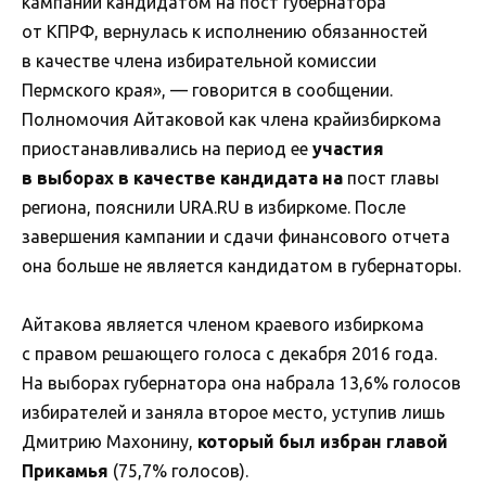
кампании кандидатом на пост губернатора
от КПРФ, вернулась к исполнению обязанностей
в качестве члена избирательной комиссии
Пермского края», — говорится в сообщении.
Полномочия Айтаковой как члена крайизбиркома
приостанавливались на период ее
участия
в выборах в качестве кандидата на
пост главы
региона, пояснили URA.RU в избиркоме. После
завершения кампании и сдачи финансового отчета
она больше не является кандидатом в губернаторы.
Айтакова является членом краевого избиркома
с правом решающего голоса с декабря 2016 года.
На выборах губернатора она набрала 13,6% голосов
избирателей и заняла второе место, уступив лишь
Дмитрию Махонину,
который был избран главой
Прикамья
(75,7% голосов).