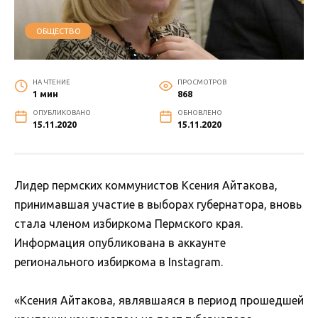
ОБЩЕСТВО
НА ЧТЕНИЕ
ПРОСМОТРОВ
1 мин
868
ОПУБЛИКОВАНО
ОБНОВЛЕНО
15.11.2020
15.11.2020
Лидер пермских коммунистов Ксения Айтакова,
принимавшая участие в выборах губернатора, вновь
стала членом избиркома Пермского края.
Информация опубликована в аккаунте
регионального избиркома в Instagram.
«Ксения Айтакова, являвшаяся в период прошедшей