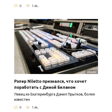
0
1.4к.
Рэпер Niletto признался, что хочет
поработать с Димой Биланом
Певец из Екатеринбурга Данил Прытков, более
известен
0
1.4к.