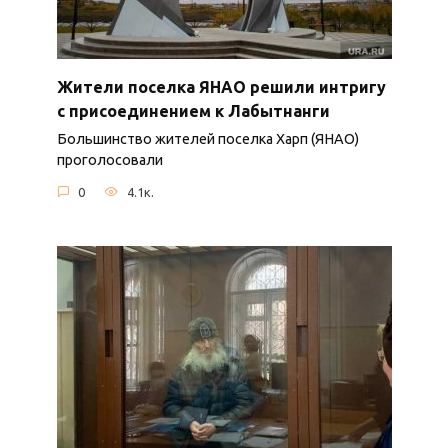
Жители поселка ЯНАО решили интригу
с присоединением к Лабытнанги
Большинство жителей поселка Харп (ЯНАО)
проголосовали
0
4.1к.