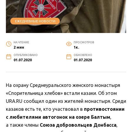
ЕЖЕДНЕВНЫЕ НОВОСТИ
НА ЧТЕНИЕ
ПРОСМОТРОВ
2 мин
1к.
ОПУБЛИКОВАНО
ОБНОВЛЕНО
01.07.2020
01.07.2020
На охрану Среднеуральского женского монастыря
«Спорительница хлебов» встали казаки. Об этом
URA.RU сообщил один из жителей монастыря. Среди
казаков есть те, кто участвовал в
противостоянии
с любителями автогонок на озере Балтым
,
а также члены
Союза добровольцев Донбасса
,