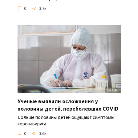
0
3.7к.
Ученые выявили осложнения у
половины детей, переболевших COVID
Больше половины детей ощущают симптомы
коронавируса
0
3.6к.