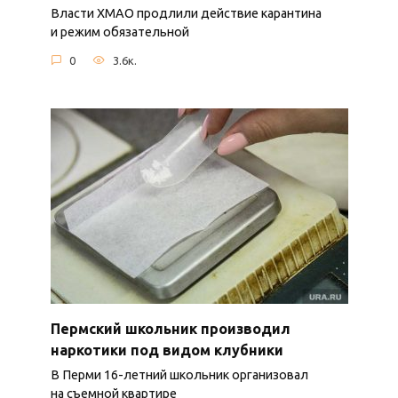
Власти ХМАО продлили действие карантина
и режим обязательной
0
3.6к.
Пермский школьник производил
наркотики под видом клубники
В Перми 16-летний школьник организовал
на съемной квартире