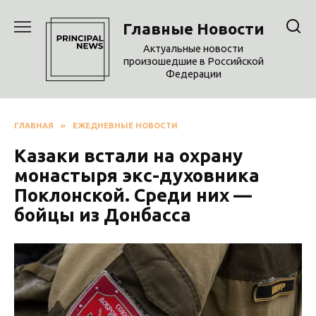
Перейти
к
Главные Новости
содержанию
Актуальные новости
произошедшие в Российской
Федерации
ГЛАВНАЯ
»
ЕЖЕДНЕВНЫЕ НОВОСТИ
Казаки встали на охрану
монастыря экс-духовника
Поклонской. Среди них —
бойцы из Донбасса