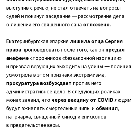
выступив с речью, не стал отвечать на вопросы
судей и покинул заседание — рассмотрение дела
о лишении его священного сана
отложено.
Екатеринбургская епархия
лишила отца Сергия
права
проповедовать после того, как он
предал
анафеме
сторонников «беззаконной изоляции»
и призвал верующих выходить на улицы — полиция
усмотрела в этом признаки экстремизма,
прокуратура возбуждает
против него
административное дело. В следующих роликах
монах заявил, что
через вакцину от COVID
людям
будут вживлять смертельные чипы и
обвинил
,
патриарха, священный синод и епископов
в предательстве веры.