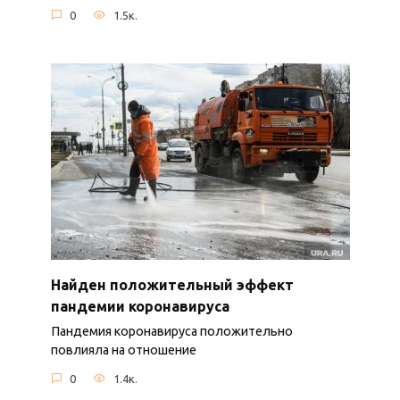
0
1.5к.
Найден положительный эффект
пандемии коронавируса
Пандемия коронавируса положительно
повлияла на отношение
0
1.4к.