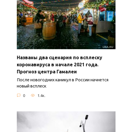
Названы два сценария по всплеску
коронавируса в начале 2021 года.
Прогноз центра Гамалеи
После новогодних каникул в России начнется
новый всплеск
0
1.4к.