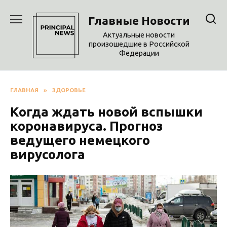
Перейти
к
Главные Новости
содержанию
Актуальные новости
произошедшие в Российской
Федерации
ГЛАВНАЯ
»
ЗДОРОВЬЕ
Когда ждать новой вспышки
коронавируса. Прогноз
ведущего немецкого
вирусолога