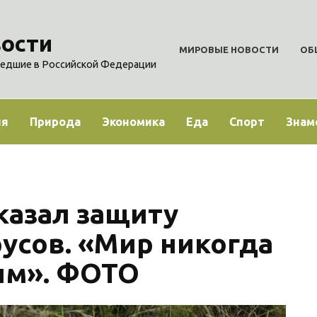
ости
МИРОВЫЕ НОВОСТИ
ОБ
едшие в Российской Федерации
ия
Природа
Экономика
Еда
Спорт
Знам
казал защиту
усов. «Мир никогда
им». ФОТО