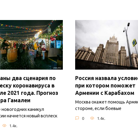
аны два сценария по
Россия назвала услови
еску коронавируса в
при котором поможет
ле 2021 года. Прогноз
Армении с Карабахом
ра Гамалеи
Москва окажет помощь Армя
стороне, если боевые
 новогодних каникул
сии начнется новый всплеск
0
1.4к.
1.4к.