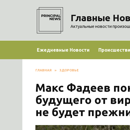
Перейти
к
Главные Нов
содержанию
Актуальные новости произош
Ежедневные Новости
Происшеств
ГЛАВНАЯ
»
ЗДОРОВЬЕ
Макс Фадеев по
будущего от вир
не будет прежн