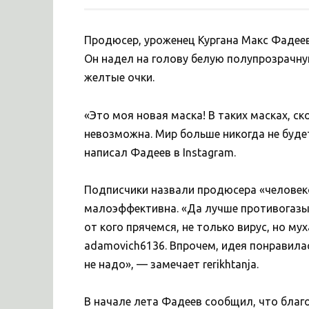
Продюсер, уроженец Кургана Макс Фадее
Он надел на голову белую полупрозрачную
желтые очки.
«Это моя новая маска! В таких масках, с
невозможна. Мир больше никогда не буде
написал Фадеев в Instagram.
Подписчики назвали продюсера «человек
малоэффективна. «Да лучше противогазы 
от кого прячемся, не только вирус, но му
adamovich6136. Впрочем, идея понравилас
не надо», — замечает rerikhtanja.
В начале лета Фадеев сообщил, что благ