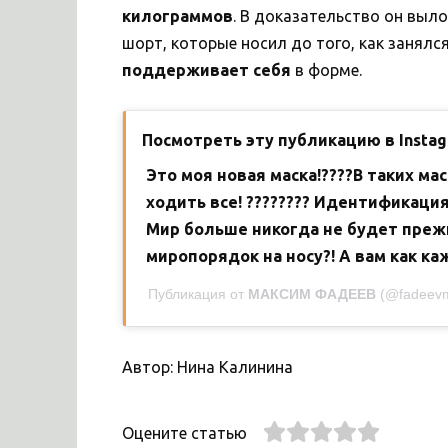
килограммов
. В доказательство он выл
шорт, которые носил до того, как занялся
поддерживает себя
в форме.
Посмотреть эту публикацию в Insta
Это моя новая маска!????В таких мас
ходить все! ???????? Идентификаци
Мир больше никогда не будет преж
миропорядок на носу?! А вам как ка
Публикация от
МАКСИМ ФАДЕЕВ
(@fadeev
Автор: Нина Калинина
Оцените статью