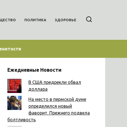
ЩЕСТВО
ПОЛИТИКА
ЗДОРОВЬЕ
енитости
Ежедневные Новости
В США предрекли обвал
доллара
На место в пермской думе
определился новый
фаворит. Прежнего подвела
болтливость