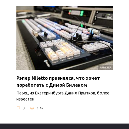
Рэпер Niletto признался, что хочет
поработать с Димой Биланом
Певец из Екатеринбурга Данил Прытков, более
известен
0
1.4к.