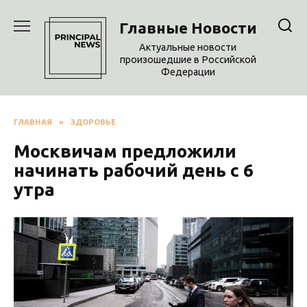
Перейти
к
Главные Новости
содержанию
Актуальные новости
произошедшие в Российской
Федерации
ГЛАВНАЯ
»
ЗДОРОВЬЕ
Москвичам предложили
начинать рабочий день с 6
утра