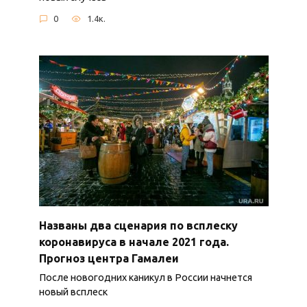
0
1.4к.
Названы два сценария по всплеску
коронавируса в начале 2021 года.
Прогноз центра Гамалеи
После новогодних каникул в России начнется
новый всплеск