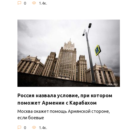
0
1.4к.
Россия назвала условие, при котором
поможет Армении с Карабахом
Москва окажет помощь Армянской стороне,
если боевые
0
1.4к.