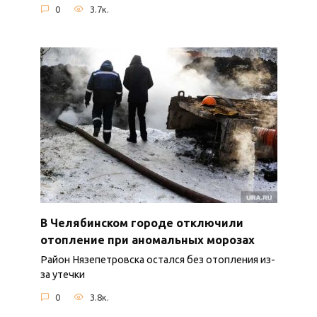
0
3.7к.
В Челябинском городе отключили
отопление при аномальных морозах
Район Нязепетровска остался без отопления из-
за утечки
0
3.8к.