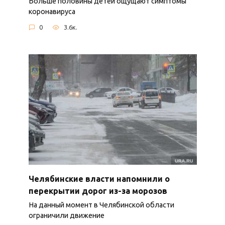
Больше половины детей ощущают симптомы
коронавируса
0
3.6к.
Челябинские власти напомнили о
перекрытии дорог из-за морозов
На данный момент в Челябинской области
ограничили движение