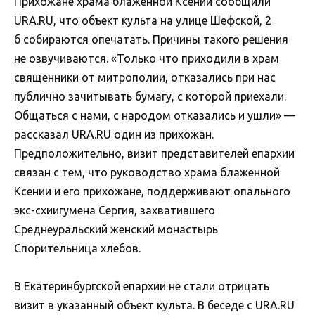
Прихожане храма блаженной Ксении сообщили
URA.RU, что объект культа на улице Шефской, 2
б собираются опечатать. Причины такого решения
не озвучиваются. «Только что приходили в храм
священники от митрополии, отказались при нас
публично зачитывать бумагу, с которой приехали.
Общаться с нами, с народом отказались и ушли» —
рассказал URA.RU один из прихожан.
Предположительно, визит представителей епархии
связан с тем, что руководство храма блаженной
Ксении и его прихожане, поддерживают опального
экс-схиигумена Сергия, захватившего
Среднеуральский женский монастырь
Спорительница хлебов.
В Екатеринбургской епархии не стали отрицать
визит в указанный объект культа. В беседе с URA.RU