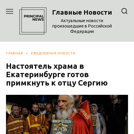
Перейти
к
Главные Новости
содержанию
Актуальные новости
произошедшие в Российской
Федерации
ГЛАВНАЯ
»
ЕЖЕДНЕВНЫЕ НОВОСТИ
Настоятель храма в
Екатеринбурге готов
примкнуть к отцу Сергию