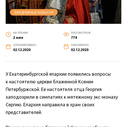
ЕЖЕДНЕВНЫЕ НОВОСТИ
НА ЧТЕНИЕ
ПРОСМОТРОВ
2 мин
774
ОПУБЛИКОВАНО
ОБНОВЛЕНО
02.12.2020
02.12.2020
У Екатеринбургской епархии появились вопросы
к настоятелю церкви блаженной Ксении
Петербуржской. Ее настоятеля отца Георгия
заподозрили в симпатиях к мятежному экс-монаху
Сергию. Епархия направила в храм своих
представителей.