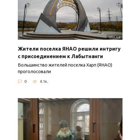
Жители поселка ЯНАО решили интригу
с присоединением к Лабытнанги
Большинство жителей поселка Харп (ЯНАО)
проголосовали
0
4.1к.