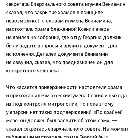
секретарь Епархиального совета игумен Вениамин
сказал, что закрытие храмов в принципе
невозможно. По словам игумена Вениамина,
настоятель храма блаженной Ксении вчера
не явился на собрание, где отцу Георгию должны
были задать вопросы и вручить документ для
исполнения. Деталей документа Вениамин
не озвучил, сказав, что предназначен он для
конкретного человека.
Что касается приверженности настоятеля храма
и прихожан идеям экс-схиигумена Сергия и выхода
из-под контроля митрополии, то пока этому
у епархии нет таких подтверждений. «По крайней
мере, он должен был заявить об этом сам», —
сказал секретарь епархиального совета. На момент
публикации настоятель храма Георгий был