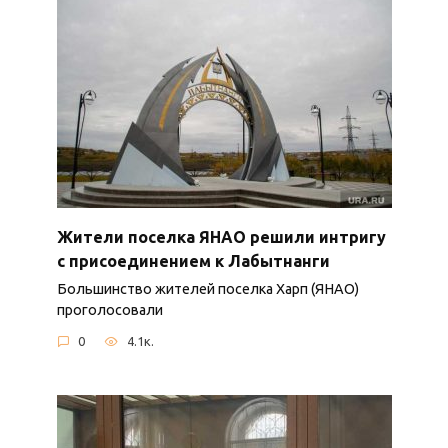
Жители поселка ЯНАО решили интригу
с присоединением к Лабытнанги
Большинство жителей поселка Харп (ЯНАО)
проголосовали
0
4.1к.