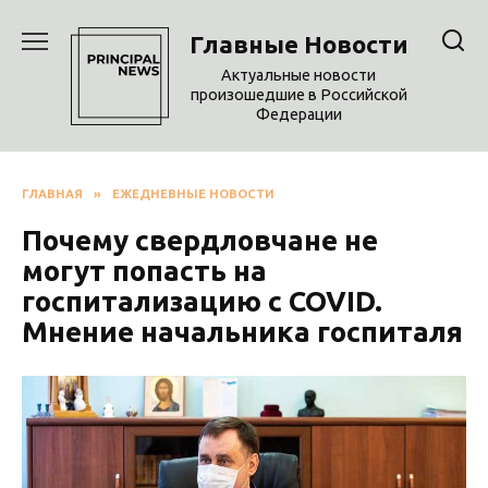
Перейти
к
Главные Новости
содержанию
Актуальные новости
произошедшие в Российской
Федерации
ГЛАВНАЯ
»
ЕЖЕДНЕВНЫЕ НОВОСТИ
Почему свердловчане не
могут попасть на
госпитализацию с COVID.
Мнение начальника госпиталя