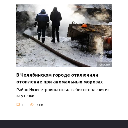
В Челябинском городе отключили
отопление при аномальных морозах
Район Нязепетровска остался без отопления из-
за утечки
0
3.8к.