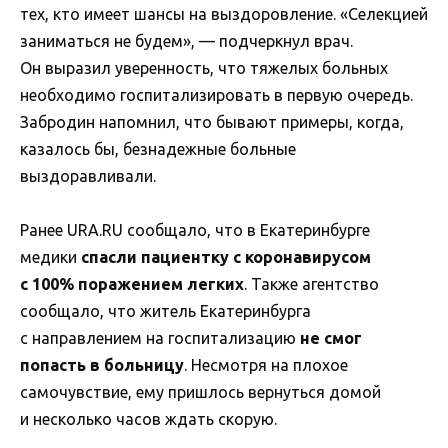
тех, кто имеет шансы на выздоровление. «Селекцией
заниматься не будем», — подчеркнул врач.
Он выразил уверенность, что тяжелых больных
необходимо госпитализировать в первую очередь.
Забродин напомнил, что бывают примеры, когда,
казалось бы, безнадежные больные
выздоравливали.
Ранее URA.RU сообщало, что в Екатеринбурге
медики
спасли пациентку с коронавирусом
с 100% поражением легких
. Также агентство
сообщало, что житель Екатеринбурга
с направлением на госпитализацию
не смог
попасть в больницу
. Несмотря на плохое
самочувствие, ему пришлось вернуться домой
и несколько часов ждать скорую.