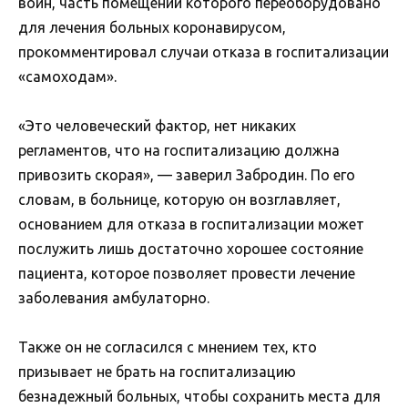
войн, часть помещений которого переоборудовано
для лечения больных коронавирусом,
прокомментировал случаи отказа в госпитализации
«самоходам».
«Это человеческий фактор, нет никаких
регламентов, что на госпитализацию должна
привозить скорая», — заверил Забродин. По его
словам, в больнице, которую он возглавляет,
основанием для отказа в госпитализации может
послужить лишь достаточно хорошее состояние
пациента, которое позволяет провести лечение
заболевания амбулаторно.
Также он не согласился с мнением тех, кто
призывает не брать на госпитализацию
безнадежный больных, чтобы сохранить места для