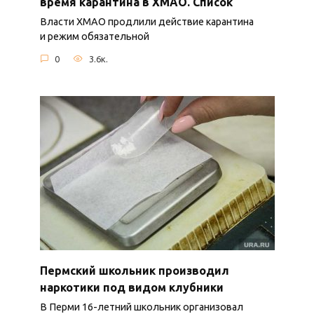
время карантина в ХМАО. Список
Власти ХМАО продлили действие карантина
и режим обязательной
0
3.6к.
Пермский школьник производил
наркотики под видом клубники
В Перми 16-летний школьник организовал