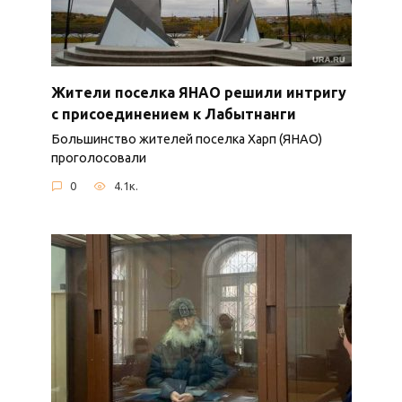
Жители поселка ЯНАО решили интригу
с присоединением к Лабытнанги
Большинство жителей поселка Харп (ЯНАО)
проголосовали
0
4.1к.