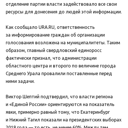
отделение партии власти задействовало все свои
ресурсы для донесения до людей этой информации.
Как сообщало URA.RU, ответственность
за информирование граждан об организации
голосования возложена на муниципалитеты. Таким
образом, главный свердловский единоросс
фактически признал, что администрации
областного центра и второго по величине города
Среднего Урала провалили поставленные перед
ними задачи.
Виктор Шептий подтвердил, что власти региона
и «Единой России» ориентируются на показатель
явки, примерно равный тому, что Екатеринбург
и Нижний Тагил показали на президентских выборах
2018 года — то есть, не менее 60%. Между тем,