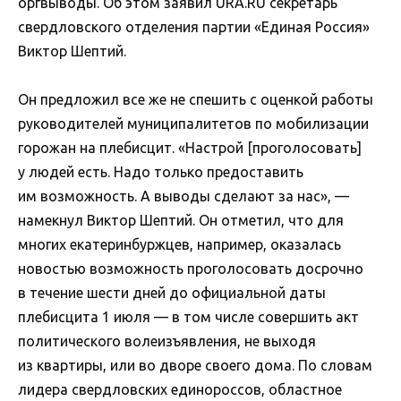
оргвыводы. Об этом заявил URA.RU секретарь
свердловского отделения партии «Единая Россия»
Виктор Шептий.
Он предложил все же не спешить с оценкой работы
руководителей муниципалитетов по мобилизации
горожан на плебисцит. «Настрой [проголосовать]
у людей есть. Надо только предоставить
им возможность. А выводы сделают за нас», —
намекнул Виктор Шептий. Он отметил, что для
многих екатеринбуржцев, например, оказалась
новостью возможность проголосовать досрочно
в течение шести дней до официальной даты
плебисцита 1 июля — в том числе совершить акт
политического волеизъявления, не выходя
из квартиры, или во дворе своего дома. По словам
лидера свердловских единороссов, областное