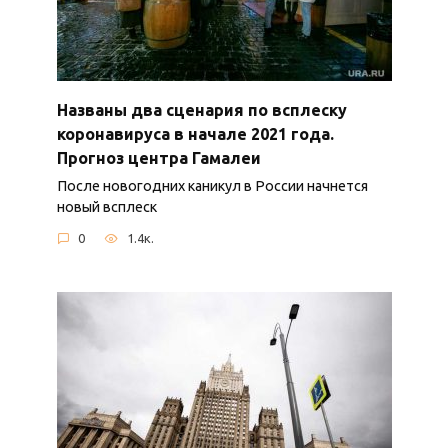
Названы два сценария по всплеску
коронавируса в начале 2021 года.
Прогноз центра Гамалеи
После новогодних каникул в России начнется
новый всплеск
0
1.4к.