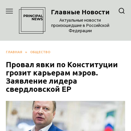
Перейти
к
Главные Новости
содержанию
Актуальные новости
произошедшие в Российской
Федерации
ГЛАВНАЯ
»
ОБЩЕСТВО
Провал явки по Конституции
грозит карьерам мэров.
Заявление лидера
свердловской ЕР