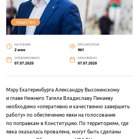
ОБЩЕСТВО
НА ЧТЕНИЕ
ПРОСМОТРОВ
2 мин
961
ОПУБЛИКОВАНО
ОБНОВЛЕНО
07.07.2020
07.07.2020
Мэру Екатеринбурга Александру Высокинскому
и главе Нижнего Тагила Владиславу Пинаеву
необходимо «оперативно и качественно завершить
работу» по обеспечению явки на голосование
по поправкам в Конституцию. По территориям, где
явка оказалась провалена, могут быть сделаны