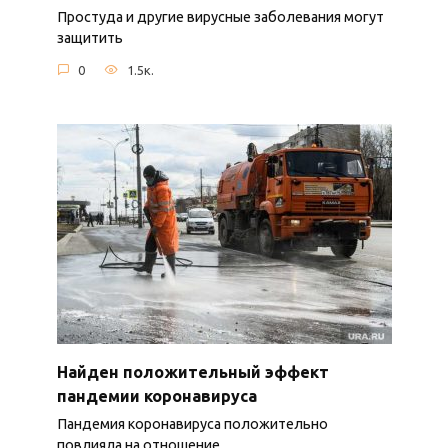
Простуда и другие вирусные заболевания могут
защитить
0
1.5к.
Найден положительный эффект
пандемии коронавируса
Пандемия коронавируса положительно
повлияла на отношение