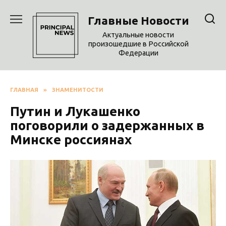
Перейти
к
Главные Новости
содержанию
Актуальные новости
произошедшие в Российской
Федерации
ГЛАВНАЯ
»
ЗНАМЕНИТОСТИ
Путин и Лукашенко
поговорили о задержанных в
Минске россиянах