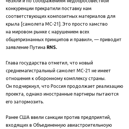
«Взяли и по соображениям недобросовестной
конкуренции прекратили поставку нам
соответствующих композитных материалов для
крыла [самолета МС-21]. Это просто хамство
на мировом рынке с нарушением всех
общепризнанных принципов и правил», — приводит
заявление Путина
RNS.
Глава государства отметил, что новый
среднемагистральный самолет МС-21 не имеет
отношения к оборонному комплексу страны.
Он подчеркнул, что Россия продолжает реализацию
проекта, однако иностранные партнеры пытаются
его затормозить.
Ранее США ввели санкции против предприятий,
входящих в Объединенную авиастроительноую