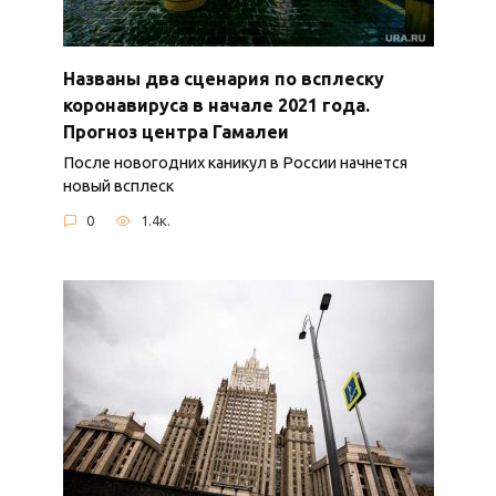
Названы два сценария по всплеску
коронавируса в начале 2021 года.
Прогноз центра Гамалеи
После новогодних каникул в России начнется
новый всплеск
0
1.4к.