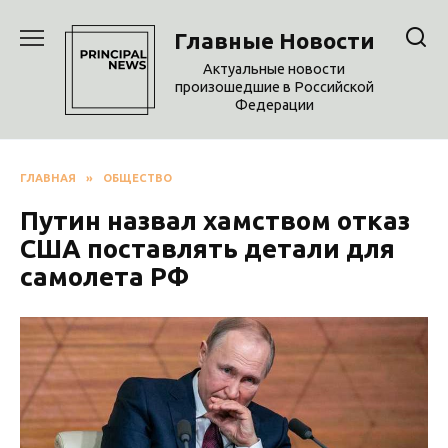
Перейти
к
Главные Новости
содержанию
Актуальные новости
произошедшие в Российской
Федерации
ГЛАВНАЯ
»
ОБЩЕСТВО
Путин назвал хамством отказ
США поставлять детали для
самолета РФ