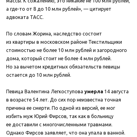
массы. К сожалению, это никакие не 100 млн рублей,
а где-то от 8 до 10 млн рублей», — цитирует
адвоката ТАСС.
По словам Жорина, наследство состоит
из квартиры в московском районе Текстильщики
стоимостью не более 10 млн рублей и загородного
дома, который стоит не более 4 млн рублей.
Но за вычетом кредитных обязательств певицы
остается до 10 млн рублей.
Певица Валентина Легкоступова
умерла
14 августа
в возрасте 54 лет. До сих пор неизвестна точная
причина ее смерти. По одной из версий, ее мог
избить муж Юрий Фирсов, так как в больницу
ее доставили с многочисленными травмами.
Однако Фирсов заявляет, что она упала в ванной.