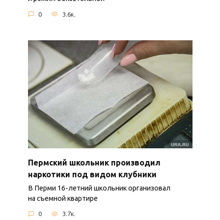
0
3.6к.
Пермский школьник производил
наркотики под видом клубники
В Перми 16-летний школьник организовал
на съемной квартире
0
3.7к.