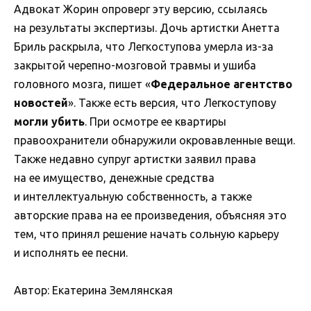
Адвокат Жорин опроверг эту версию, ссылаясь
на результаты экспертизы. Дочь артистки Анетта
Бриль раскрыла, что Легкоступова умерла из-за
закрытой черепно-мозговой травмы и ушиба
головного мозга, пишет «
Федеральное агентство
новостей
». Также есть версия, что Легкоступову
могли убить
. При осмотре ее квартиры
правоохранители обнаружили окровавленные вещи.
Также недавно супруг артистки заявил права
на ее имущество, денежные средства
и интеллектуальную собственность, а также
авторские права на ее произведения, объясняя это
тем, что принял решение начать сольную карьеру
и исполнять ее песни.
Автор: Екатерина Землянская