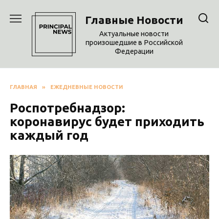
Перейти
к
Главные Новости
содержанию
Актуальные новости
произошедшие в Российской
Федерации
ГЛАВНАЯ
»
ЕЖЕДНЕВНЫЕ НОВОСТИ
Роспотребнадзор:
коронавирус будет приходить
каждый год