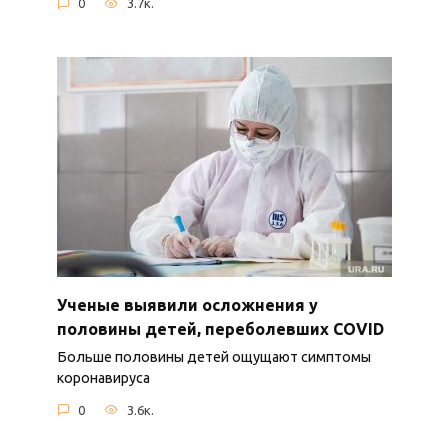
0
3.7к.
Ученые выявили осложнения у
половины детей, переболевших COVID
Больше половины детей ощущают симптомы
коронавируса
0
3.6к.