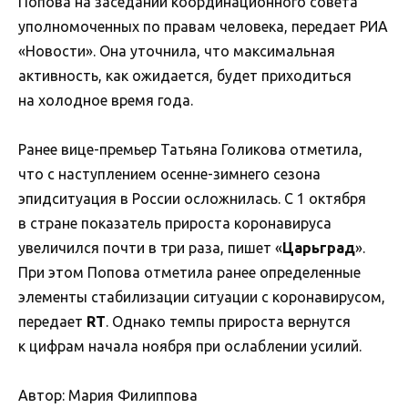
Попова на заседании координационного совета
уполномоченных по правам человека, передает РИА
«Новости». Она уточнила, что максимальная
активность, как ожидается, будет приходиться
на холодное время года.
Ранее вице-премьер Татьяна Голикова отметила,
что с наступлением осенне-зимнего сезона
эпидситуация в России осложнилась. С 1 октября
в стране показатель прироста коронавируса
увеличился почти в три раза, пишет «
Царьград
».
При этом Попова отметила ранее определенные
элементы стабилизации ситуации с коронавирусом,
передает
RT
. Однако темпы прироста вернутся
к цифрам начала ноября при ослаблении усилий.
Автор: Мария Филиппова