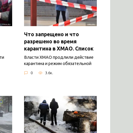
Что запрещено и что
разрешено во время
карантина в ХМАО. Список
ти
Власти ХМАО продлили действие
карантина и режим обязательной
0
3.6к.