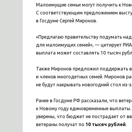
Малоимущие семьи могут получить к Ново
С соответствующим предложением выступ
в Госдуме Сергей Миронов.
«Предлагаю правительству подумать на
для малоимущих семей», — цитирует РИА 
выплата может составлять 10 тысяч рубл
Также Миронов предложил поддержать в
и членов многодетных семей. Миронов рас
не будут накрывать новогодний стол из-з
Ранее в Госдуме РФ рассказали, что вет
к Новому году единовременные выплаты.
уверены, что бюджет не пострадает от в
ветераны получат по
10 тысяч рублей
.