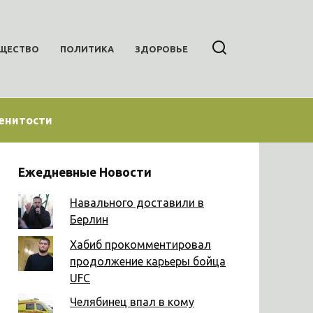
ЩЕСТВО
ПОЛИТИКА
ЗДОРОВЬЕ
енитости
Ежедневные Новости
Навального доставили в
Берлин
Хабиб прокомментировал
продолжение карьеры бойца
UFC
Челябинец впал в кому