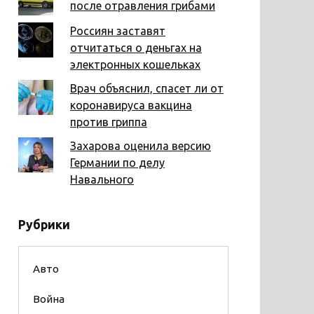
после отравления грибами
Россиян заставят
отчитаться о деньгах на
электронных кошельках
Врач объяснил, спасет ли от
коронавируса вакцина
против гриппа
Захарова оценила версию
Германии по делу
Навального
Рубрики
Авто
Война