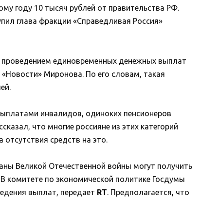
му году 10 тысяч рублей от правительства РФ.
ил глава фракции «Справедливая Россия»
д проведением единовременных денежных выплат
«Новости» Миронова. По его словам, такая
ей.
ыплатами инвалидов, одиноких пенсионеров
сказал, что многие россияне из этих категорий
а отсутствия средств на это.
ераны Великой Отечественной войны могут получить
 В комитете по экономической политике Госдумы
ведения выплат, передает
RT
. Предполагается, что