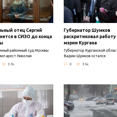
ьный отец Сергий
Губернатор Шумков
нется в СИЗО до конца
раскритиковал работу
ны
мэрии Кургана
нный районный суд Москвы
Губернатор Курганской облас
ил арест Николая
Вадим Шумков остался
3.7к.
0
3.5к.