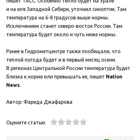
пишет ТАСС. Особенно тепло будет на Урале
и на юге Западной Сибири, уточнил синоптик. Там
температура на 6-8 градусов выше нормы.
Исключением станет северо-восток России. Там
температура будет около и чуть ниже нормы.
Ранее в Гидрометцентре также пообещали, что
теплой погода будет и в первый месяц осени.
В регионах Центральной России температура будет
близка к норме или превышать ее, пишет
Nation
News
.
Автор: Фарида Джафарова
Оцените статью