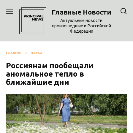
Перейти
к
Главные Новости
содержанию
Актуальные новости
произошедшие в Российской
Федерации
ГЛАВНАЯ
»
НАУКА
Россиянам пообещали
аномальное тепло в
ближайшие дни