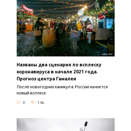
Названы два сценария по всплеску
коронавируса в начале 2021 года.
Прогноз центра Гамалеи
После новогодних каникул в России начнется
новый всплеск
0
1.4к.