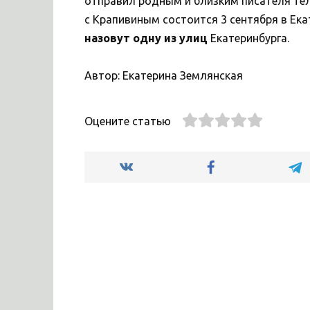
отправил родным и близким писателя те
с Крапивиным состоится 3 сентября в Ека
назовут одну из улиц
Екатеринбурга.
Автор: Екатерина Землянская
Оцените статью