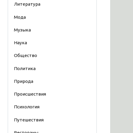
Литература
Мода
Музыка
Наука
Общество
Политика
Природа
Происшествия
Психология
Путешествия
Рестораны