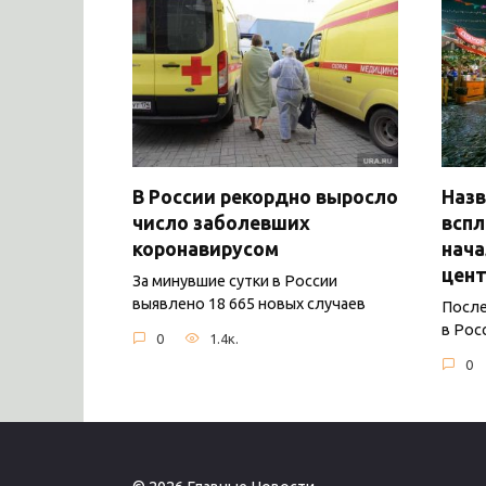
В России рекордно выросло
Назв
число заболевших
вспл
коронавирусом
нача
цент
За минувшие сутки в России
выявлено 18 665 новых случаев
После
в Рос
0
1.4к.
0