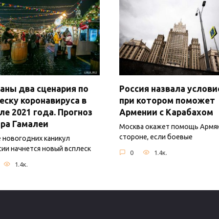
аны два сценария по
Россия назвала услови
еску коронавируса в
при котором поможет
ле 2021 года. Прогноз
Армении с Карабахом
ра Гамалеи
Москва окажет помощь Армя
стороне, если боевые
 новогодних каникул
сии начнется новый всплеск
0
1.4к.
1.4к.