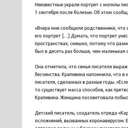
Неизвестные украли портрет с могилы пи
1 сентября после болезни. Об этом сообщ
«Вчера мне сообщили родственники, что
его портрет […] Думать, что портрет уне
пространствах, смешно, потому что разм
был в десять раз больше, чем маленькая 
Она отметила, что семья писателя выраж
бесчинства. Крапивина напомнила, что в
писателя, сделанных в разные годы. «Если
то существует масса способов, как претв
Крапивина. Женщина посоветовала побыст
Детский писатель, создатель отряда «Ка
осложнений, вызванных коронавирусом. Е