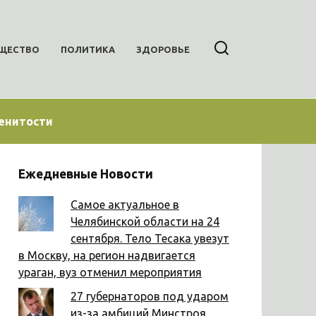
ЩЕСТВО
ПОЛИТИКА
ЗДОРОВЬЕ
енитости
Ежедневные Новости
Самое актуальное в
Челябинской области на 24
сентября. Тело Тесака увезут
в Москву, на регион надвигается
ураган, вуз отменил мероприятия
27 губернаторов под ударом
из-за амбиций Минстроя