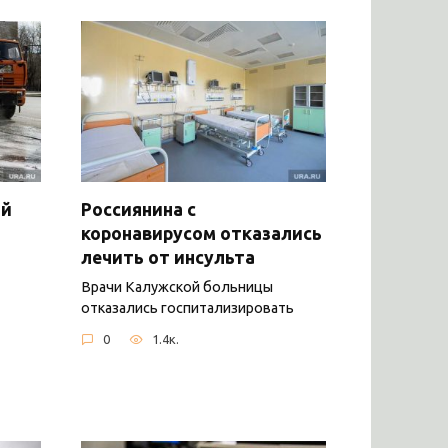
ый
Россиянина с
коронавирусом отказались
лечить от инсульта
Врачи Калужской больницы
отказались госпитализировать
0
1.4к.