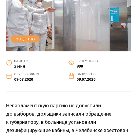
ОБЩЕСТВО
НА ЧТЕНИЕ
ПРОСМОТРОВ
2 мин
990
ОПУБЛИКОВАНО
ОБНОВЛЕНО
09.07.2020
09.07.2020
Непарламентскую партию не допустили
до выборов, дольщики записали обращение
к губернатору, в больнице установили
дезинфицирующие кабины, в Челябинске арестован