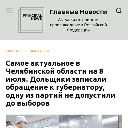
Перейти
к
Главные Новости
содержанию
Актуальные новости
произошедшие в Российской
Федерации
ГЛАВНАЯ
»
ОБЩЕСТВО
Самое актуальное в
Челябинской области на 8
июля. Дольщики записали
обращение к губернатору,
одну из партий не допустили
до выборов