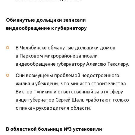
Обманутые дольщики записали
видеообращение к губернатору
В Челябинске обманутые дольщики домов
в Парковом микрорайоне записали
видеообращение губернатору Алексею Текслеру.
Они возмущены проблемой недостроенного
жилья и убеждены, что министр строительства
Виктор Тупикин и ответственный за эту сферу
вице-губернатор Сергей Шаль «работают только
с пинка» руководителя области.
В областной больнице №3 установили