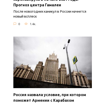
Прогноз центра Гамалеи
После новогодних каникул в России начнется
новый всплеск
0
1.4к.
Россия назвала условие, при котором
поможет Армении с Карабахом