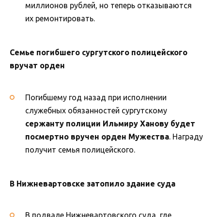
миллионов рублей, но теперь отказываются
их ремонтировать.
Семье погибшего сургутского полицейского
вручат орден
Погибшему год назад при исполнении
служебных обязанностей сургутскому
сержанту полиции Ильмиру Ханову будет
посмертно вручен орден Мужества
. Награду
получит семья полицейского.
В Нижневартовске затопило здание суда
В подвале Нижневартовского суда, где