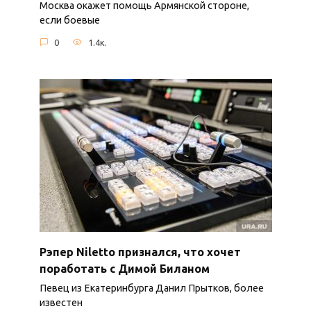
Москва окажет помощь Армянской стороне,
если боевые
0
1.4к.
Рэпер Niletto признался, что хочет
поработать с Димой Биланом
Певец из Екатеринбурга Данил Прытков, более
известен