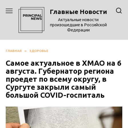
Перейти
к
Главные Новости
содержанию
Актуальные новости
произошедшие в Российской
Федерации
ГЛАВНАЯ
»
ЗДОРОВЬЕ
Самое актуальное в ХМАО на 6
августа. Губернатор региона
проедет по всему округу, в
Сургуте закрыли самый
большой COVID-госпиталь