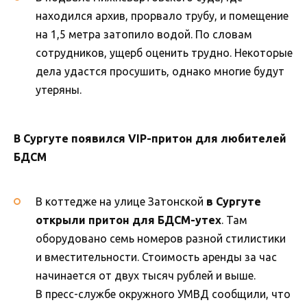
находился архив, прорвало трубу, и помещение
на 1,5 метра затопило водой. По словам
сотрудников, ущерб оценить трудно. Некоторые
дела удастся просушить, однако многие будут
утеряны.
В Сургуте появился VIP-притон для любителей
БДСМ
В коттедже на улице Затонской
в Сургуте
открыли притон для БДСМ-утех
. Там
оборудовано семь номеров разной стилистики
и вместительности. Стоимость аренды за час
начинается от двух тысяч рублей и выше.
В пресс-службе окружного УМВД сообщили, что