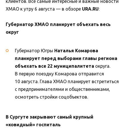
клиентов. Все самые интересные и важные новости
ХМАО к утру 6 августа — в обзоре
URA.RU
:
Губернатор ХМАО планирует объехать весь
округ
Губернатор Югры
Наталья Комарова
планирует перед выборами главы региона
объехать все 22 муниципалитета
округа.
В первую поездку Комарова отправится
10 августа. Глава ХМАО планирует встретиться
с предпринимателями и общественниками,
осмотреть стройки соцобъектов.
В Сургуте закрывают самый крупный
«ковидный» госпиталь