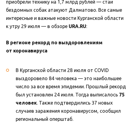
приобрели технику на 1,7 млрд рублей — стаи
бездомных собак атакуют Далматово. Все самые
интересные и важные новости Курганской области
к утру 29 июля — в обзоре
URA.RU
:
В регионе рекорд по выздоровлениям
от коронавируса
В Курганской области 28 июля от COVID
выздоровело 84 человека — это наибольшее
число за все время эпидемии. Прошлый рекорд
был установлен 24 июля. Тогда выписалось
75
человек
. Также подтвердились 37 новых
случаев заражения коронавирусом, сообщил
региональный оперштаб.