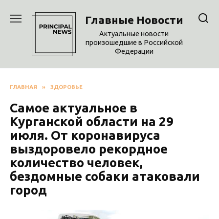
Перейти
к
Главные Новости
содержанию
Актуальные новости
произошедшие в Российской
Федерации
ГЛАВНАЯ
»
ЗДОРОВЬЕ
Самое актуальное в
Курганской области на 29
июля. От коронавируса
выздоровело рекордное
количество человек,
бездомные собаки атаковали
город