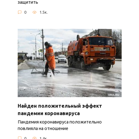
защитить
0
1.5к.
Найден положительный эффект
пандемии коронавируса
Пандемия коронавируса положительно
повлияла на отношение
0
1.4к.