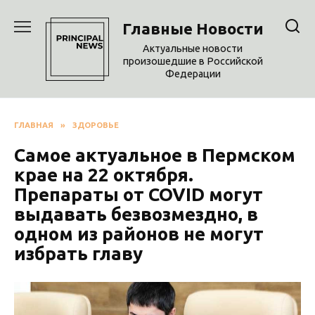
Перейти
к
Главные Новости
содержанию
Актуальные новости
произошедшие в Российской
Федерации
ГЛАВНАЯ
»
ЗДОРОВЬЕ
Самое актуальное в Пермском
крае на 22 октября.
Препараты от COVID могут
выдавать безвозмездно, в
одном из районов не могут
избрать главу