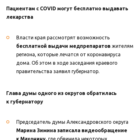
Пациентам с
COVID могут бесплатно выдавать
лекарства
Власти края рассмотрят возможность
бесплатной выдачи медпрепаратов
жителям
региона, которые лечатся от коронавируса
дома. Об этом в ходе заседания краевого
правительства заявил губернатор.
Глава думы одного из округов обратилась
к губернатору
Председатель думы Александровского округа
Марина Зимина записала видеообращение
к Махонину,
где обвинила некоторых