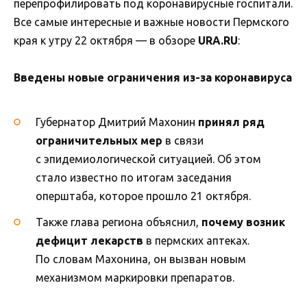
перепрофилировать под коронавирусные госпитали.
Все самые интересные и важные новости Пермского
края к утру 22 октября — в обзоре
URA.RU
:
Введены новые ограничения из-за коронавируса
Губернатор Дмитрий Махонин
принял ряд
ограничительных мер
в связи
с эпидемиологической ситуацией. Об этом
стало известно по итогам заседания
оперштаба, которое прошло 21 октября.
Также глава региона объяснил,
почему возник
дефицит лекарств
в пермских аптеках.
По словам Махонина, он вызван новым
механизмом маркировки препаратов.