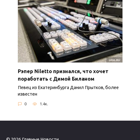
Рэпер Niletto признался, что хочет
поработать с Димой Биланом
Певец из Екатеринбурга Данил Прытков, более
известен
0
1.4к.
© 2026 Главные Новости