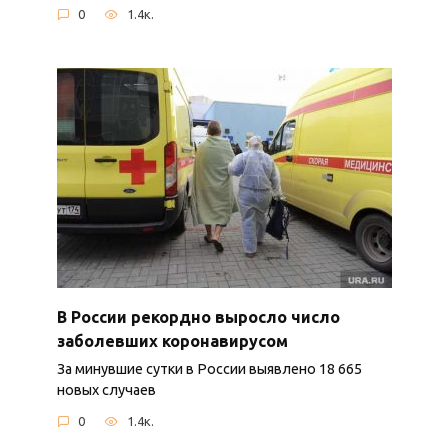
0
1.4к.
В России рекордно выросло число
заболевших коронавирусом
За минувшие сутки в России выявлено 18 665
новых случаев
0
1.4к.