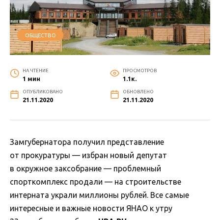
ОБЩЕСТВО
НА ЧТЕНИЕ
ПРОСМОТРОВ
1 мин
1.1к.
ОПУБЛИКОВАНО
ОБНОВЛЕНО
21.11.2020
21.11.2020
Замгубернатора получил представление
от прокуратуры — избран новый депутат
в окружное заксобрание — проблемный
спорткомплекс продали — на строительстве
интерната украли миллионы рублей. Все самые
интересные и важные новости ЯНАО к утру