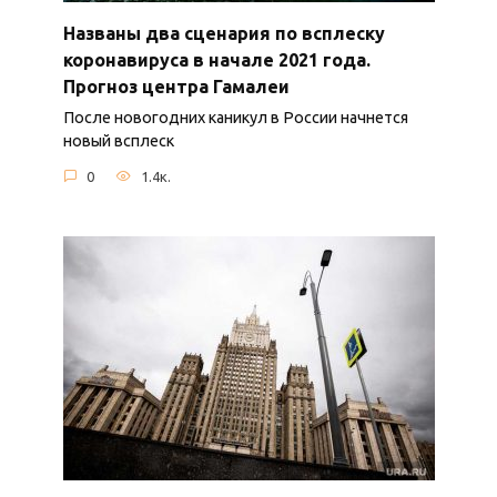
Названы два сценария по всплеску
коронавируса в начале 2021 года.
Прогноз центра Гамалеи
После новогодних каникул в России начнется
новый всплеск
0
1.4к.