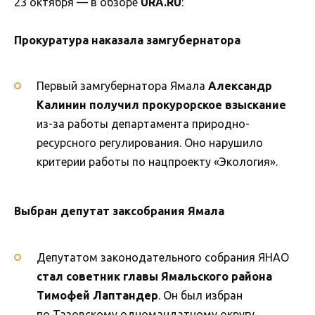
23 октября — в обзоре
URA.RU
:
Прокуратура наказала замгубернатора
Первый замгубернатора Ямала
Александр
Калинин получил прокурорское взыскание
из-за работы департамента природно-
ресурсного регулирования. Оно нарушило
критерии работы по нацпроекту «Экология».
Выбран депутат заксобрания Ямала
Депутатом законодательного собрания ЯНАО
стал советник главы Ямальского района
Тимофей Лаптандер
. Он был избран
по Тазовскому одномандатному округу.