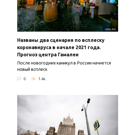
Названы два сценария по всплеску
коронавируса в начале 2021 года.
Прогноз центра Гамалеи
После новогодних каникул в России начнется
новый всплеск
0
1.4к.