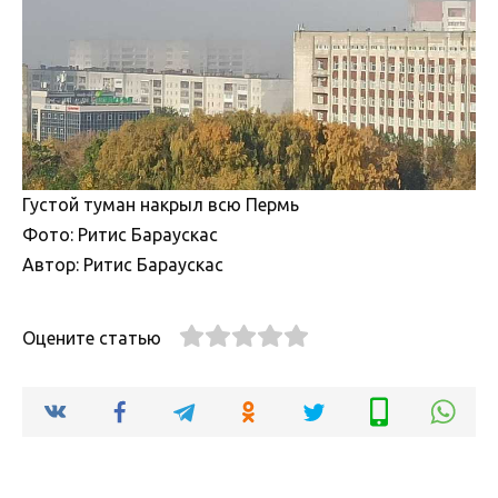
Густой туман накрыл всю Пермь
Фото: Ритис Бараускас
Автор: Ритис Бараускас
Оцените статью