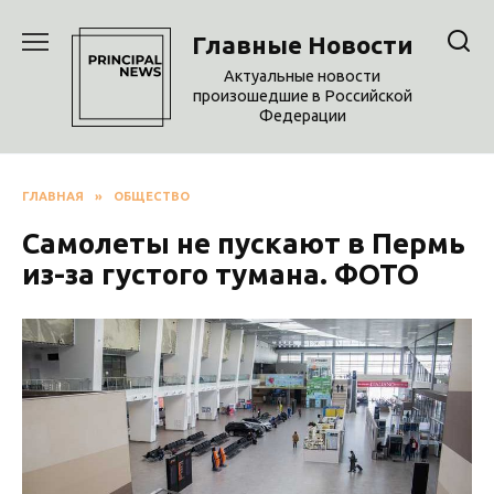
Перейти
к
Главные Новости
содержанию
Актуальные новости
произошедшие в Российской
Федерации
ГЛАВНАЯ
»
ОБЩЕСТВО
Самолеты не пускают в Пермь
из-за густого тумана. ФОТО