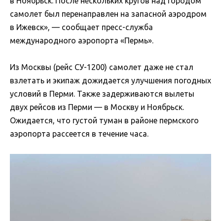
в Ноябрьск. После нескольких кругов над городом
самолет был перенаправлен на запасной аэродром
в Ижевск», — сообщает пресс-служба
международного аэропорта «Пермь».
Из Москвы (рейс СУ-1200) самолет даже не стал
взлетать и экипаж дожидается улучшения погодных
условий в Перми. Также задерживаются вылеты
двух рейсов из Перми — в Москву и Ноябрьск.
Ожидается, что густой туман в районе пермского
аэропорта рассеется в течение часа.