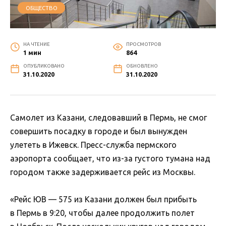
ОБЩЕСТВО
НА ЧТЕНИЕ
ПРОСМОТРОВ
1 мин
864
ОПУБЛИКОВАНО
ОБНОВЛЕНО
31.10.2020
31.10.2020
Самолет из Казани, следовавший в Пермь, не смог
совершить посадку в городе и был вынужден
улететь в Ижевск. Пресс-служба пермского
аэропорта сообщает, что из-за густого тумана над
городом также задерживается рейс из Москвы.
«Рейс ЮВ — 575 из Казани должен был прибыть
в Пермь в 9:20, чтобы далее продолжить полет