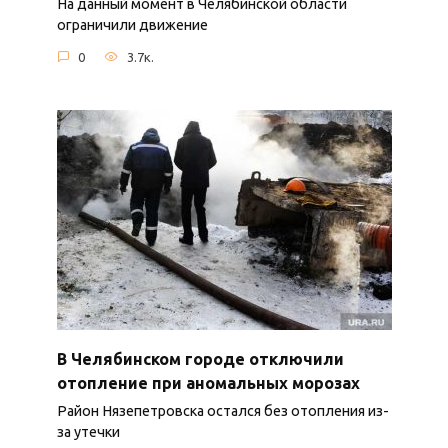
На данный момент в Челябинской области
ограничили движение
0
3.7к.
В Челябинском городе отключили
отопление при аномальных морозах
Район Нязепетровска остался без отопления из-
за утечки