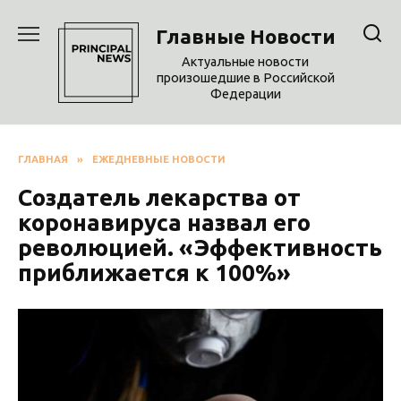
Перейти
к
Главные Новости
содержанию
Актуальные новости
произошедшие в Российской
Федерации
ГЛАВНАЯ
»
ЕЖЕДНЕВНЫЕ НОВОСТИ
Создатель лекарства от
коронавируса назвал его
революцией. «Эффективность
приближается к 100%»