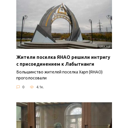
Жители поселка ЯНАО решили интригу
с присоединением к Лабытнанги
Большинство жителей поселка Харп (ЯНАО)
проголосовали
0
4.1к.