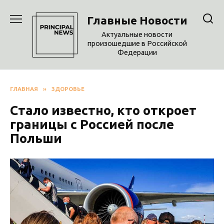
Перейти
к
Главные Новости
содержанию
Актуальные новости
произошедшие в Российской
Федерации
ГЛАВНАЯ
»
ЗДОРОВЬЕ
Стало известно, кто откроет
границы с Россией после
Польши