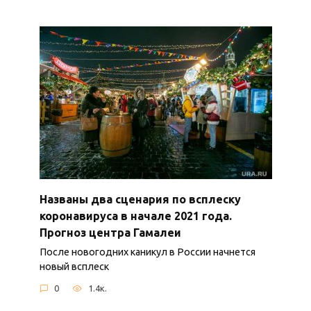
Названы два сценария по всплеску
коронавируса в начале 2021 года.
Прогноз центра Гамалеи
После новогодних каникул в России начнется
новый всплеск
0
1.4к.