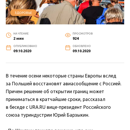
ЗДОРОВЬЕ
НА ЧТЕНИЕ
ПРОСМОТРОВ
2 мин
924
ОПУБЛИКОВАНО
ОБНОВЛЕНО
09.10.2020
09.10.2020
В течение осени некоторые страны Европы вслед
за Польшей восстановят авиасообщение с Россией.
Причем решение об открытии границ может
приниматься в кратчайшие сроки, рассказал
в беседе с URA.RU вице-президент Российского
союза туриндустрии Юрий Барзыкин.