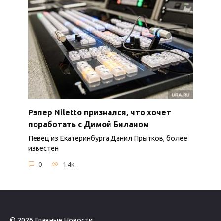
Рэпер Niletto признался, что хочет
поработать с Димой Биланом
Певец из Екатеринбурга Данил Прытков, более
известен
0
1.4к.
© 2026 Главные Новости