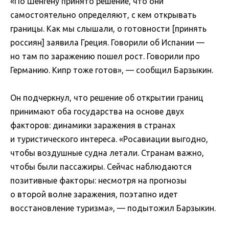
«По Шенгену принято решение, что они
самостоятельно определяют, с кем открывать
границы. Как мы слышали, о готовности [принять
россиян] заявила Греция. Говорили об Испании —
но там по заражению пошел рост. Говорили про
Германию. Кипр тоже готов», — сообщил Барзыкин.
Он подчеркнул, что решение об открытии границ
принимают оба государства на основе двух
факторов: динамики заражения в странах
и туристического интереса. «Росавиации выгодно,
чтобы воздушные судна летали. Странам важно,
чтобы были пассажиры. Сейчас наблюдаются
позитивные факторы: несмотря на прогнозы
о второй волне заражения, поэтапно идет
восстановление туризма», — подытожил Барзыкин.