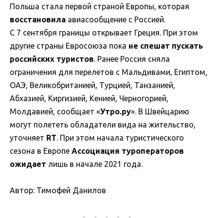
Польша стала первой страной Европы, которая
восстановила
авиасообщение с Россией.
С 7 сентября границы открывает Греция. При этом
другие страны Евросоюза пока
не спешат пускать
российских туристов
. Ранее Россия сняла
ограничения для перелетов с Мальдивами, Египтом,
ОАЭ, Великобританией, Турцией, Танзанией,
Абхазией, Киргизией, Кенией, Черногорией,
Молдавией, сообщает «
Утро.ру
». В Швейцарию
могут полететь обладатели вида на жительство,
уточняет
RT
. При этом начала туристического
сезона в Европе
Ассоциация туроператоров
ожидает
лишь в начале 2021 года.
Автор: Тимофей Данилов