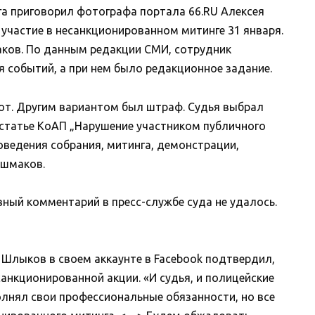
га приговорил фотографа портала 66.RU Алексея
 участие в несанкционированном митинге 31 января.
ков. По данным редакции СМИ, сотрудник
 событий, а при нем было редакционное задание.
от. Другим вариантом был штраф. Судья выбрал
о статье КоАП „Нарушение участником публичного
ведения собрания, митинга, демонстрации,
ушмаков.
ный комментарий в пресс-службе суда не удалось.
 Шлыков в своем аккаунте в Facebook подтвердил,
санкционированной акции. «И судья, и полицейские
олнял свои профессиональные обязанности, но все