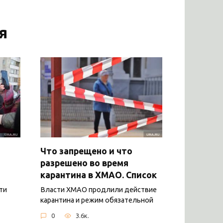
я
Что запрещено и что
разрешено во время
карантина в ХМАО. Список
ти
Власти ХМАО продлили действие
карантина и режим обязательной
0
3.6к.