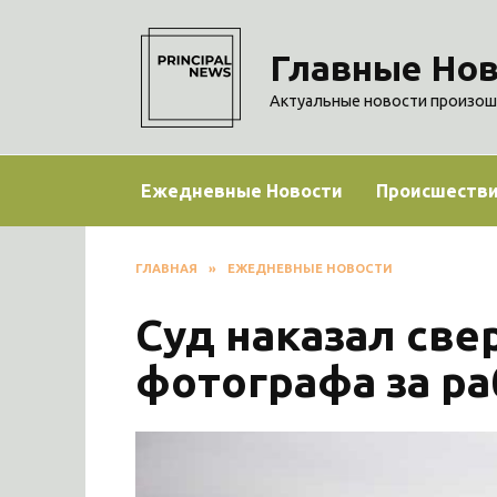
Перейти
к
Главные Нов
содержанию
Актуальные новости произош
Ежедневные Новости
Происшеств
ГЛАВНАЯ
»
ЕЖЕДНЕВНЫЕ НОВОСТИ
Суд наказал св
фотографа за ра