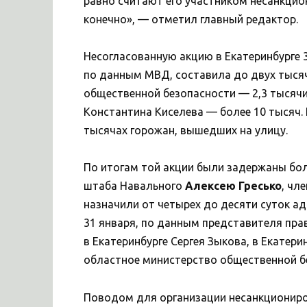
равно считают его участником несанкцио
конечно», — отметил главный редактор.
Несогласованную акцию в Екатеринбурге 
по данным МВД, составила до двух тысяч
общественной безопасности — 2,3 тысячи
Константина Киселева — более 10 тысяч. 
тысячах горожан, вышедших на улицу.
По итогам той акции были задержаны боле
штаба Навального
Алексею Гресько
, чл
назначили от четырех до десяти суток ад
31 января, по данным представителя пр
в Екатеринбурге Сергея Зыкова, в Екатери
областное министерство общественной б
Поводом для организации несанкциониро