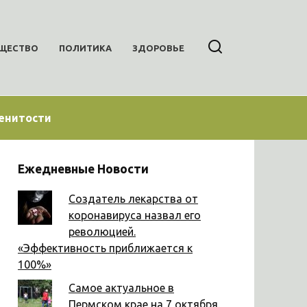
ЩЕСТВО
ПОЛИТИКА
ЗДОРОВЬЕ
енитости
Ежедневные Новости
Создатель лекарства от
коронавируса назвал его
революцией.
«Эффективность приближается к
100%»
Самое актуальное в
Пермском крае на 7 октября.