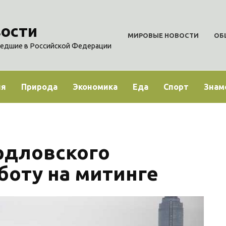
ости
МИРОВЫЕ НОВОСТИ
ОБ
едшие в Российской Федерации
ия
Природа
Экономика
Еда
Спорт
Знам
ердловского
боту на митинге