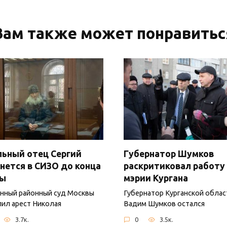
Вам также может понравитьс
ьный отец Сергий
Губернатор Шумков
нется в СИЗО до конца
раскритиковал работу
ны
мэрии Кургана
нный районный суд Москвы
Губернатор Курганской облас
ил арест Николая
Вадим Шумков остался
3.7к.
0
3.5к.