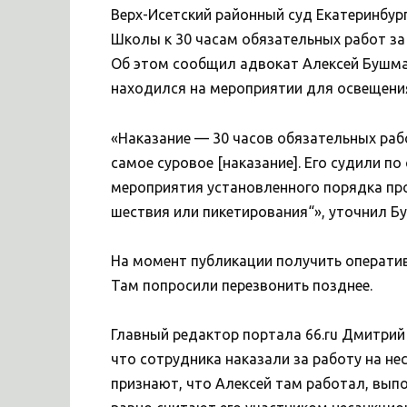
Верх-Исетский районный суд Екатеринбур
Школы к 30 часам обязательных работ за
Об этом сообщил адвокат Алексей Бушма
находился на мероприятии для освещения
«Наказание — 30 часов обязательных раб
самое суровое [наказание]. Его судили п
мероприятия установленного порядка про
шествия или пикетирования“», уточнил Б
На момент публикации получить оператив
Там попросили перезвонить позднее.
Главный редактор портала 66.ru Дмитрий
что сотрудника наказали за работу на не
признают, что Алексей там работал, вып