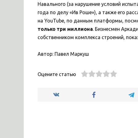
Навального (за нарушение условий испыта
года по делу «Ив Роше»), а также его рас
на YouTube, по данным платформы, посмо
только три миллиона
. Бизнесмен Аркади
собственником комплекса строений, пока
Автор: Павел Маркуш
Оцените статью