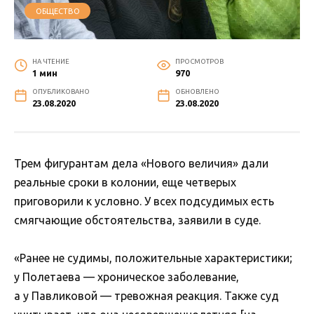
ОБЩЕСТВО
НА ЧТЕНИЕ
ПРОСМОТРОВ
1 мин
970
ОПУБЛИКОВАНО
ОБНОВЛЕНО
23.08.2020
23.08.2020
Трем фигурантам дела «Нового величия» дали
реальные сроки в колонии, еще четверых
приговорили к условно. У всех подсудимых есть
смягчающие обстоятельства, заявили в суде.
«Ранее не судимы, положительные характеристики;
у Полетаева — хроническое заболевание,
а у Павликовой — тревожная реакция. Также суд