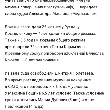
учитывает, что она несовершеннолетняя [на
момент совершения преступления]», — передает
слова судьи Александра Маслова «Медиазона».
Больше всего дали 25-летнему Руслану
Костыленкову — 7 лет колонии общего режима.
Также к 6,5 годам тюрьмы общего режима
приговорили 32-летнего Петра Карамзина.
К реальному сроку приговорен и20-летний Вячеслав
Крюков — 6 лет заключения.
Из зала суда освободили Дмитрия Полетаева.
Во время расследования мужчина находился
в СИЗО, его приговорили к 6 годам условно.
У Максима Рощина 6,5 лет условно. Также условные
сроки достались Марии Дубовик (6 лет) и Анне
Павликовой (4 года).