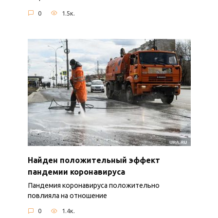
0
1.5к.
Найден положительный эффект
пандемии коронавируса
Пандемия коронавируса положительно
повлияла на отношение
0
1.4к.