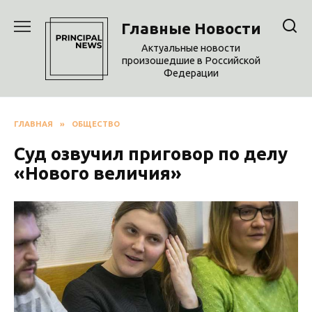
Перейти
к
Главные Новости
содержанию
Актуальные новости
произошедшие в Российской
Федерации
ГЛАВНАЯ
»
ОБЩЕСТВО
Суд озвучил приговор по делу
«Нового величия»