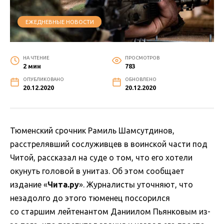
ЕЖЕДНЕВНЫЕ НОВОСТИ
НА ЧТЕНИЕ
ПРОСМОТРОВ
2 мин
783
ОПУБЛИКОВАНО
ОБНОВЛЕНО
20.12.2020
20.12.2020
Тюменский срочник Рамиль Шамсутдинов,
расстрелявший сослуживцев в воинской части под
Читой, рассказал на суде о том, что его хотели
окунуть головой в унитаз. Об этом сообщает
издание «
Чита.ру
». Журналисты уточняют, что
незадолго до этого тюменец поссорился
со старшим лейтенантом Даниилом Пьянковым из-