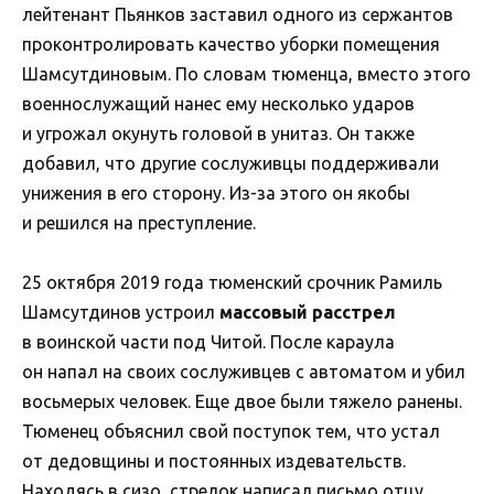
лейтенант Пьянков заставил одного из сержантов
проконтролировать качество уборки помещения
Шамсутдиновым. По словам тюменца, вместо этого
военнослужащий нанес ему несколько ударов
и угрожал окунуть головой в унитаз. Он также
добавил, что другие сослуживцы поддерживали
унижения в его сторону. Из-за этого он якобы
и решился на преступление.
25 октября 2019 года тюменский срочник Рамиль
Шамсутдинов устроил
массовый расстрел
в воинской части под Читой. После караула
он напал на своих сослуживцев с автоматом и убил
восьмерых человек. Еще двое были тяжело ранены.
Тюменец объяснил свой поступок тем, что устал
от дедовщины и постоянных издевательств.
Находясь в сизо, стрелок написал письмо отцу,