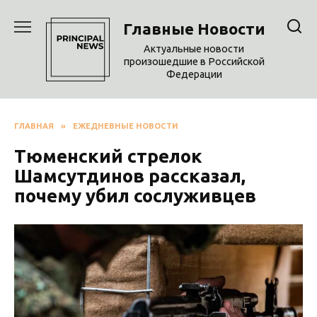
Перейти
к
Главные Новости
содержанию
Актуальные новости
произошедшие в Российской
Федерации
ГЛАВНАЯ
»
ЕЖЕДНЕВНЫЕ НОВОСТИ
Тюменский стрелок
Шамсутдинов рассказал,
почему убил сослуживцев