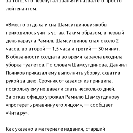
за того, что перепутал звания и назвал его просто
лейтенантом.
«Вместо отдыха и сна Шамсутдинову якобы
приходилось учить устав. Таким образом, в первый
день караула Рамиль Шамсутдинов спал около 2
часов, во второй — 1,5 часа и третий — 30 минут.
В обязанности солдата во время караула входила
уборка туалетов. По словам Шамсутдинова, Даниил
Пьянков приказал ему выполнить уборку, схватив
рукой за шею. Срочник отказался из принципа,
поскольку ему не давали спать несколько дней.
За отказ офицер угрожал Рамилю Шамсутдинову
«протереть ржавчину его лицом», — сообщает
«Чита.ру».
Как указано в материале издания, старший