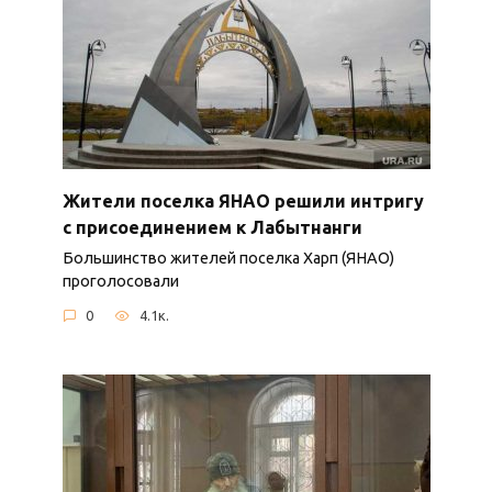
Жители поселка ЯНАО решили интригу
с присоединением к Лабытнанги
Большинство жителей поселка Харп (ЯНАО)
проголосовали
0
4.1к.