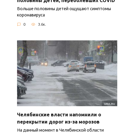
половины детей, переболевших COVID
Больше половины детей ощущают симптомы
коронавируса
0
3.6к.
Челябинские власти напомнили о
перекрытии дорог из-за морозов
На данный момент в Челябинской области