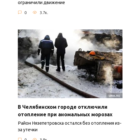
ограничили движение
0
3.7к.
В Челябинском городе отключили
отопление при аномальных морозах
Район Нязепетровска остался без отопления из-
за утечки
0
3.8к.