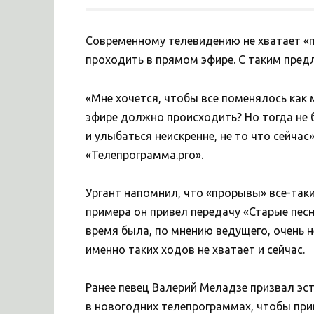
Современному телевидению не хватает «п
проходить в прямом эфире. С таким пред
«Мне хочется, чтобы все поменялось как
эфире должно происходить? Но тогда не 
и улыбаться неискренне, не то что сейчас
«Телепрограмма.pro».
Ургант напомнил, что «прорывы» все-таки
примера он привел передачу «Старые песн
время была, по мнению ведущего, очень 
именно таких ходов не хватает и сейчас.
Ранее певец Валерий Меладзе призвал эс
в новогодних телепрограммах, чтобы при