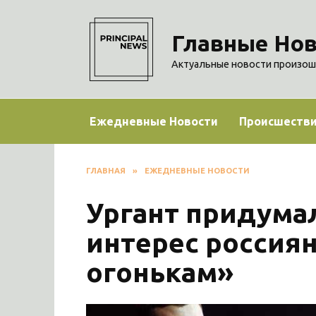
Перейти
к
Главные Нов
содержанию
Актуальные новости произош
Ежедневные Новости
Происшеств
ГЛАВНАЯ
»
ЕЖЕДНЕВНЫЕ НОВОСТИ
Ургант придумал
интерес россия
огонькам»