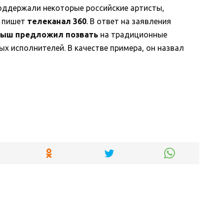
оддержали некоторые российские артисты,
, пишет
телеканал 360
. В ответ на заявления
быш предложил позвать
на традиционные
х исполнителей. В качестве примера, он назвал