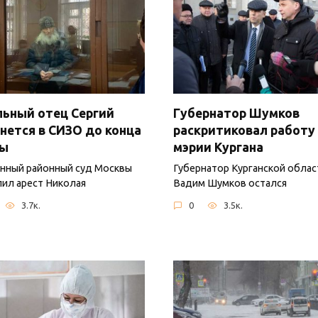
ьный отец Сергий
Губернатор Шумков
нется в СИЗО до конца
раскритиковал работу
ны
мэрии Кургана
нный районный суд Москвы
Губернатор Курганской облас
ил арест Николая
Вадим Шумков остался
3.7к.
0
3.5к.