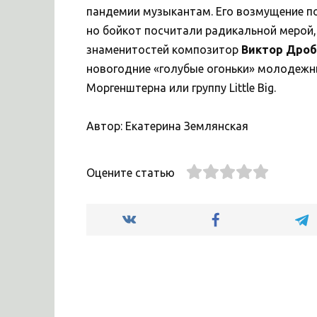
пандемии музыкантам. Его возмущение п
но бойкот посчитали радикальной мерой
знаменитостей композитор
Виктор Дро
новогодние «голубые огоньки» молодежны
Моргенштерна или группу Little Big.
Автор: Екатерина Землянская
Оцените статью