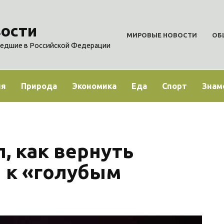
ости
МИРОВЫЕ НОВОСТИ
ОБ
едшие в Российской Федерации
ия
Природа
Экономика
Еда
Спорт
Знам
, как вернуть
н к «голубым