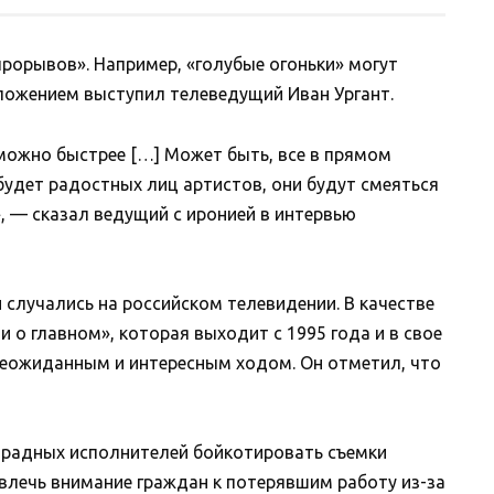
рорывов». Например, «голубые огоньки» могут
ложением выступил телеведущий Иван Ургант.
 можно быстрее […] Может быть, все в прямом
будет радостных лиц артистов, они будут смеяться
», — сказал ведущий с иронией в интервью
 случались на российском телевидении. В качестве
и о главном», которая выходит с 1995 года и в свое
неожиданным и интересным ходом. Он отметил, что
традных исполнителей бойкотировать съемки
влечь внимание граждан к потерявшим работу из-за