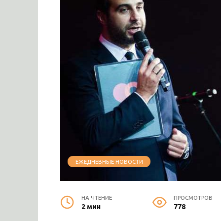
ЕЖЕДНЕВНЫЕ НОВОСТИ
НА ЧТЕНИЕ
ПРОСМОТРОВ
2 мин
778