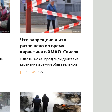
Что запрещено и что
разрешено во время
карантина в ХМАО. Список
ти
Власти ХМАО продлили действие
карантина и режим обязательной
0
3.6к.