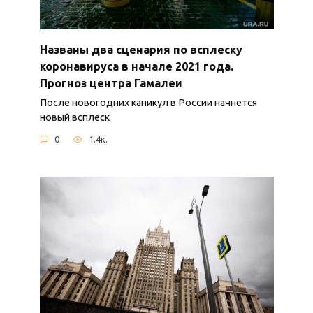
Названы два сценария по всплеску
коронавируса в начале 2021 года.
Прогноз центра Гамалеи
После новогодних каникул в России начнется
новый всплеск
0
1.4к.