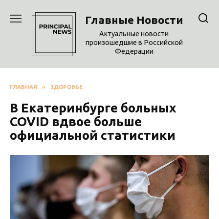
Перейти
к
Главные Новости
содержанию
Актуальные новости
произошедшие в Российской
Федерации
ГЛАВНАЯ
»
ЗДОРОВЬЕ
В Екатеринбурге больных
COVID вдвое больше
официальной статистики