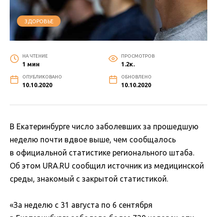
ЗДОРОВЬЕ
НА ЧТЕНИЕ
ПРОСМОТРОВ
1 мин
1.2к.
ОПУБЛИКОВАНО
ОБНОВЛЕНО
10.10.2020
10.10.2020
В Екатеринбурге число заболевших за прошедшую
неделю почти вдвое выше, чем сообщалось
в официальной статистике регионального штаба.
Об этом URA.RU сообщил источник из медицинской
среды, знакомый с закрытой статистикой.
«За неделю с 31 августа по 6 сентября