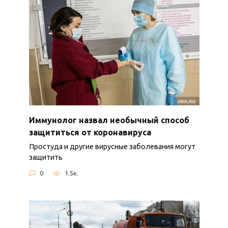
Иммунолог назвал необычный способ
защититься от коронавируса
Простуда и другие вирусные заболевания могут
защитить
0
1.5к.