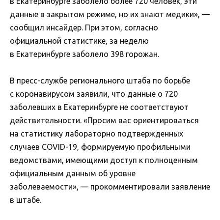
в Екатеринбурге заболело более 720 человек, эти
данные в закрытом режиме, но их знают медики», —
сообщил инсайдер. При этом, согласно
официальной статистике, за неделю
в Екатеринбурге заболело 398 горожан.
В пресс-службе регионального штаба по борьбе
с коронавирусом заявили, что данные о 720
заболевших в Екатеринбурге не соответствуют
действительности. «Просим вас ориентироваться
на статистику лабораторно подтвержденных
случаев COVID-19, формируемую профильными
ведомствами, имеющими доступ к полноценным
официальным данным об уровне
заболеваемости», — прокомментировали заявление
в штабе.