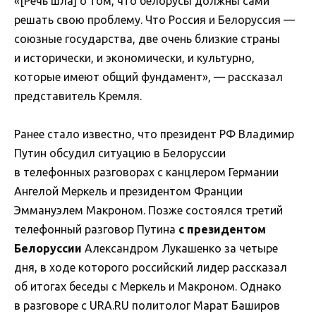
«[Речь шла] о том, что белорусы должны сами
решать свою проблему. Что Россия и Белоруссия —
союзные государства, две очень близкие страны
и исторически, и экономически, и культурно,
которые имеют общий фундамент», — рассказал
представитель Кремля.
Ранее стало известно, что президент РФ Владимир
Путин обсудил ситуацию в Белоруссии
в телефонных разговорах с канцлером Германии
Ангелой Меркель и президентом Франции
Эммануэлем Макроном. Позже состоялся третий
телефонный разговор Путина
с президентом
Белоруссии
Александром Лукашенко за четыре
дня, в ходе которого российский лидер рассказал
об итогах беседы с Меркель и Макроном. Однако
в разговоре с URA.RU политолог Марат Баширов