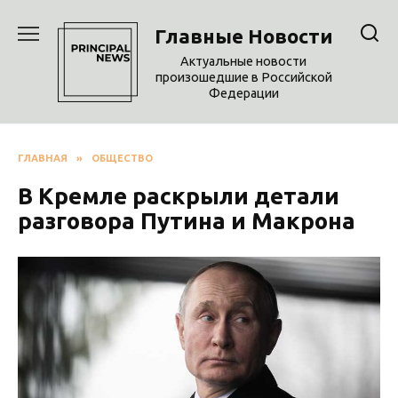
Перейти
к
Главные Новости
содержанию
Актуальные новости
произошедшие в Российской
Федерации
ГЛАВНАЯ
»
ОБЩЕСТВО
В Кремле раскрыли детали
разговора Путина и Макрона