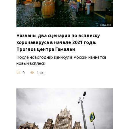
Названы два сценария по всплеску
коронавируса в начале 2021 года.
Прогноз центра Гамалеи
После новогодних каникул в России начнется
новый всплеск
0
1.4к.