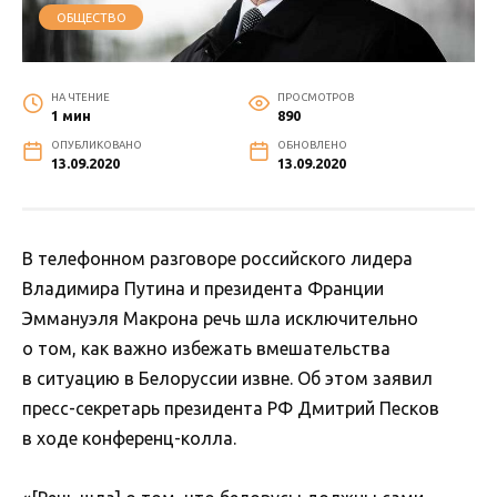
ОБЩЕСТВО
НА ЧТЕНИЕ
ПРОСМОТРОВ
1 мин
890
ОПУБЛИКОВАНО
ОБНОВЛЕНО
13.09.2020
13.09.2020
В телефонном разговоре российского лидера
Владимира Путина и президента Франции
Эммануэля Макрона речь шла исключительно
о том, как важно избежать вмешательства
в ситуацию в Белоруссии извне. Об этом заявил
пресс-секретарь президента РФ Дмитрий Песков
в ходе конференц-колла.