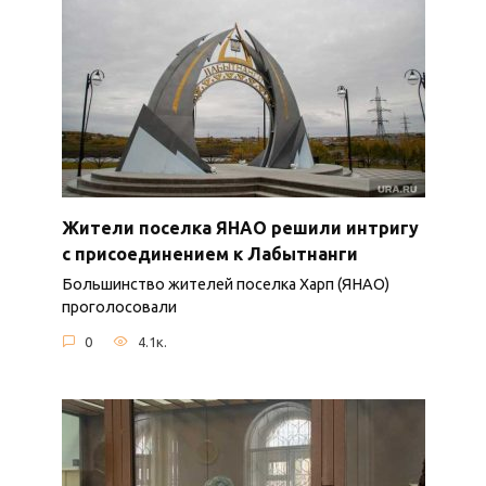
Жители поселка ЯНАО решили интригу
с присоединением к Лабытнанги
Большинство жителей поселка Харп (ЯНАО)
проголосовали
0
4.1к.