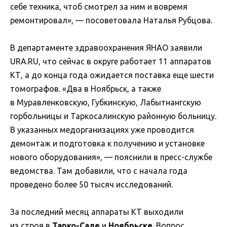
себе техника, чтоб смотрел за ним и вовремя
ремонтировал», — посоветовала Наталья Рубцова.
В департаменте здравоохранения ЯНАО заявили
URA.RU, что сейчас в округе работает 11 аппаратов
КТ, а до конца года ожидается поставка еще шести
томографов. «Два в Ноябрьск, а также
в Муравленковскую, Губкинскую, Лабытнангскую
горбольницы и Таркосалинскую районную больницу.
В указанных медорганизациях уже проводится
демонтаж и подготовка к получению и установке
нового оборудования», — пояснили в пресс-службе
ведомства. Там добавили, что с начала года
проведено более 50 тысяч исследований.
За последний месяц аппараты КТ выходили
из строя в
Тарко-Сале
и
Ноябрьске
. Вопрос