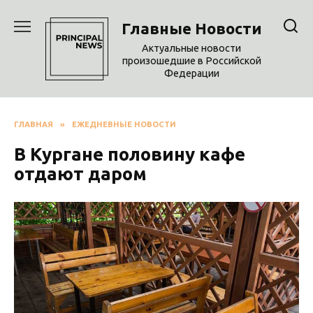
Перейти
к
Главные Новости
содержанию
Актуальные новости
произошедшие в Российской
Федерации
ГЛАВНАЯ
»
ЕЖЕДНЕВНЫЕ НОВОСТИ
В Кургане половину кафе
отдают даром