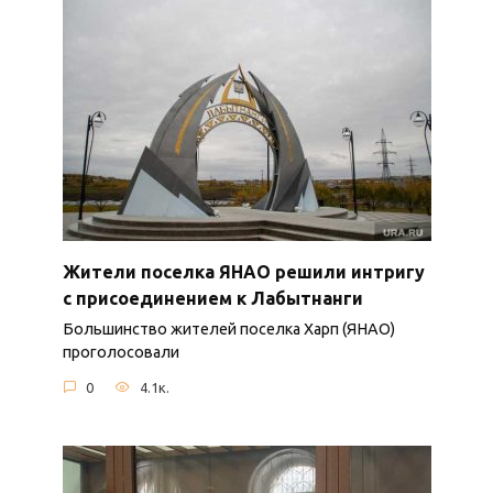
Жители поселка ЯНАО решили интригу
с присоединением к Лабытнанги
Большинство жителей поселка Харп (ЯНАО)
проголосовали
0
4.1к.