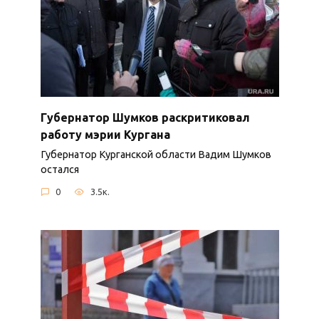
Губернатор Шумков раскритиковал
работу мэрии Кургана
Губернатор Курганской области Вадим Шумков
остался
0
3.5к.