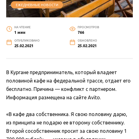
ЕЖЕДНЕВНЫЕ НОВОСТИ
НА ЧТЕНИЕ
ПРОСМОТРОВ
1 мин
766
ОПУБЛИКОВАНО
ОБНОВЛЕНО
25.02.2021
25.02.2021
В Кургане предприниматель, который владеет
половиной кафе на федеральной трассе, отдает его
бесплатно. Причина — конфликт с партнером.
Информация размещена на сайте Avito.
«В кафе два собственника. Я свою половину дарю,
из принципа не подарю ее второму собственнику.
Второй сособственник просит за свою половину 1