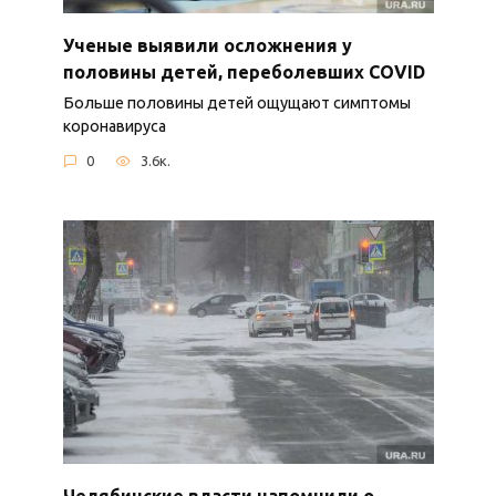
Ученые выявили осложнения у
половины детей, переболевших COVID
Больше половины детей ощущают симптомы
коронавируса
0
3.6к.
Челябинские власти напомнили о