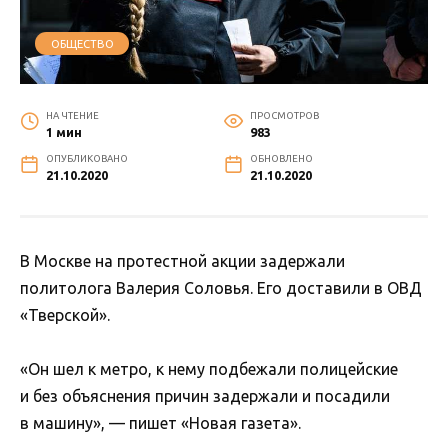
ОБЩЕСТВО
НА ЧТЕНИЕ
ПРОСМОТРОВ
1 мин
983
ОПУБЛИКОВАНО
ОБНОВЛЕНО
21.10.2020
21.10.2020
В Москве на протестной акции задержали
политолога Валерия Соловья. Его доставили в ОВД
«Тверской».
«Он шел к метро, к нему подбежали полицейские
и без объяснения причин задержали и посадили
в машину», — пишет «Новая газета».