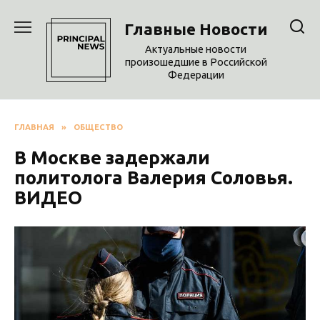
Перейти
к
Главные Новости
содержанию
Актуальные новости
произошедшие в Российской
Федерации
ГЛАВНАЯ
»
ОБЩЕСТВО
В Москве задержали
политолога Валерия Соловья.
ВИДЕО