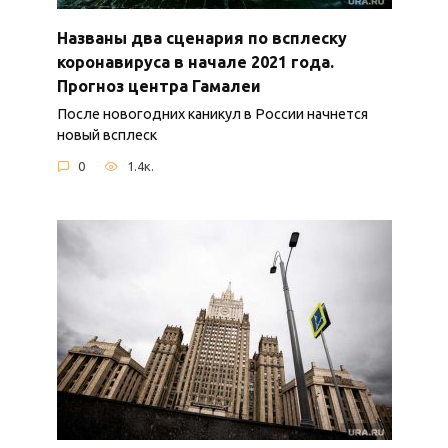
Названы два сценария по всплеску
коронавируса в начале 2021 года.
Прогноз центра Гамалеи
После новогодних каникул в России начнется
новый всплеск
0
1.4к.