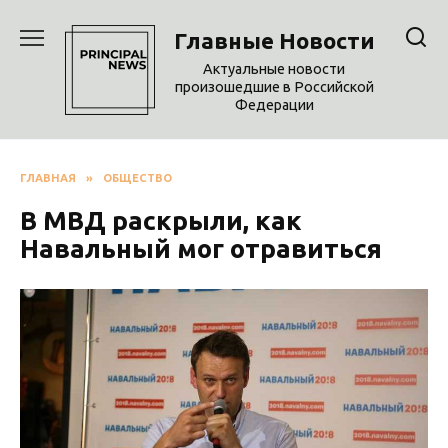
Перейти
к
Главные Новости
содержанию
Актуальные новости
произошедшие в Российской
Федерации
ГЛАВНАЯ
»
ОБЩЕСТВО
В МВД раскрыли, как
Навальный мог отравиться