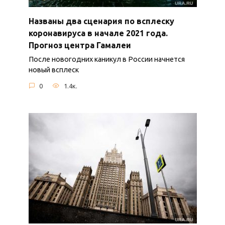
Названы два сценария по всплеску
коронавируса в начале 2021 года.
Прогноз центра Гамалеи
После новогодних каникул в России начнется
новый всплеск
0
1.4к.