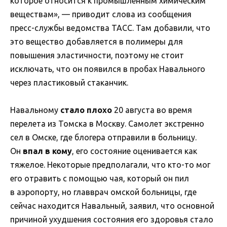
которое относится к промышленным химическим
веществам», — приводит слова из сообщения
пресс-службы ведомства ТАСС. Там добавили, что
это вещество добавляется в полимеры для
повышения эластичности, поэтому не стоит
исключать, что он появился в пробах Навального
через пластиковый стаканчик.
Навальному
стало плохо
20 августа во время
перелета из Томска в Москву. Самолет экстренно
сел в Омске, где блогера отправили в больницу.
Он
впал в кому
, его состояние оценивается как
тяжелое. Некоторые предполагали, что кто-то мог
его отравить с помощью чая, который он пил
в аэропорту, но главврач омской больницы, где
сейчас находится Навальный, заявил, что основной
причиной ухудшения состояния его здоровья стало