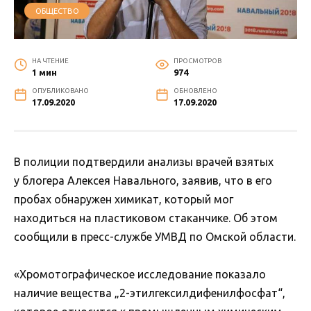
ОБЩЕСТВО
НА ЧТЕНИЕ
ПРОСМОТРОВ
1 мин
974
ОПУБЛИКОВАНО
ОБНОВЛЕНО
17.09.2020
17.09.2020
В полиции подтвердили анализы врачей взятых
у блогера Алексея Навального, заявив, что в его
пробах обнаружен химикат, который мог
находиться на пластиковом стаканчике. Об этом
сообщили в пресс-службе УМВД по Омской области.
«Хромотографическое исследование показало
наличие вещества „2-этилгексилдифенилфосфат“,