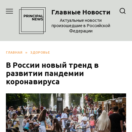
Перейти
к
Главные Новости
содержанию
Актуальные новости
произошедшие в Российской
Федерации
ГЛАВНАЯ
»
ЗДОРОВЬЕ
В России новый тренд в
развитии пандемии
коронавируса