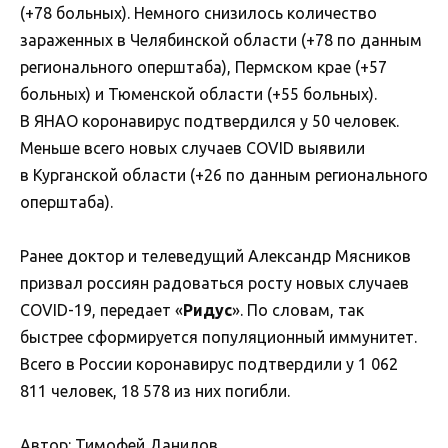
(+78 больных). Немного снизилось количество
зараженных в Челябинской области (+78 по данным
регионального оперштаба), Пермском крае (+57
больных) и Тюменской области (+55 больных).
В ЯНАО коронавирус подтвердился у 50 человек.
Меньше всего новых случаев COVID выявили
в Курганской области (+26 по данным регионального
оперштаба).
Ранее доктор и телеведущий Александр Мясников
призвал россиян радоваться росту новых случаев
COVID-19, передает «
Ридус
». По словам, так
быстрее сформируется популяционный иммунитет.
Всего в России коронавирус подтвердили у 1 062
811 человек, 18 578 из них погибли.
Автор: Тимофей Данилов