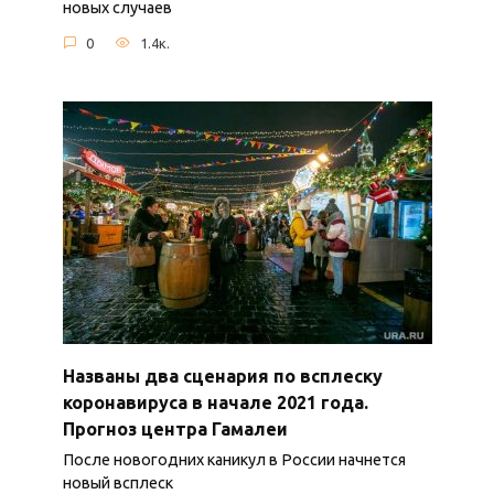
новых случаев
0
1.4к.
Названы два сценария по всплеску
коронавируса в начале 2021 года.
Прогноз центра Гамалеи
После новогодних каникул в России начнется
новый всплеск