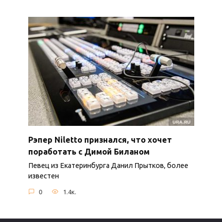
Рэпер Niletto признался, что хочет
поработать с Димой Биланом
Певец из Екатеринбурга Данил Прытков, более
известен
0
1.4к.