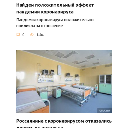
Найден положительный эффект
пандемии коронавируса
Пандемия коронавируса положительно
повлияла на отношение
0
1.4к.
Россиянина с коронавирусом отказались
лечить от инсульта