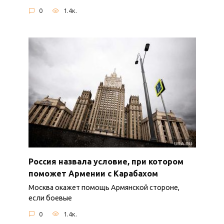
0
1.4к.
Россия назвала условие, при котором
поможет Армении с Карабахом
Москва окажет помощь Армянской стороне,
если боевые
0
1.4к.