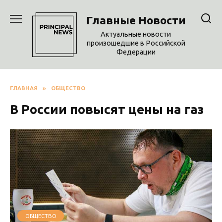
Перейти
к
Главные Новости
содержанию
Актуальные новости
произошедшие в Российской
Федерации
ГЛАВНАЯ
»
ОБЩЕСТВО
В России повысят цены на газ
ОБЩЕСТВО