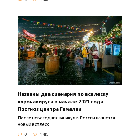
Названы два сценария по всплеску
коронавируса в начале 2021 года.
Прогноз центра Гамалеи
После новогодних каникул в России начнется
новый всплеск
0
1.4к.