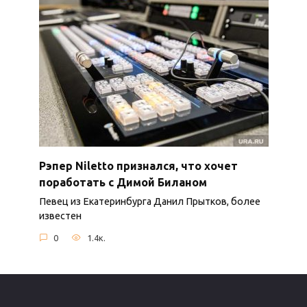
Рэпер Niletto признался, что хочет
поработать с Димой Биланом
Певец из Екатеринбурга Данил Прытков, более
известен
0
1.4к.