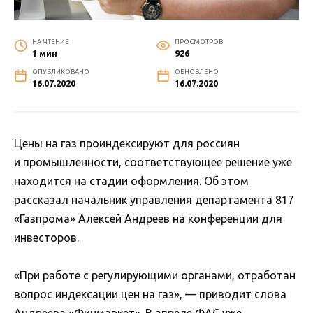
НА ЧТЕНИЕ
ПРОСМОТРОВ
1 мин
926
ОПУБЛИКОВАНО
ОБНОВЛЕНО
16.07.2020
16.07.2020
Цены на газ проиндексируют для россиян
и промышленности, соответствующее решение уже
находится на стадии оформления. Об этом
рассказал начальник управления департамента 817
«Газпрома» Алексей Андреев на конференции для
инвесторов.
«При работе с регулирующими органами, отработан
вопрос индексации цен на газ», — приводит слова
Андреева «Финмаркет». В апреле ФАС уже