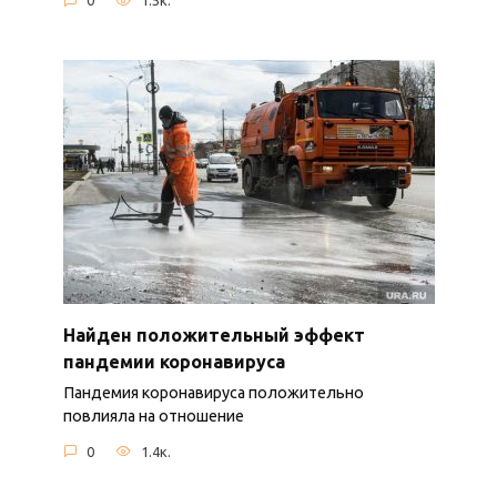
0
1.5к.
Найден положительный эффект
пандемии коронавируса
Пандемия коронавируса положительно
повлияла на отношение
0
1.4к.