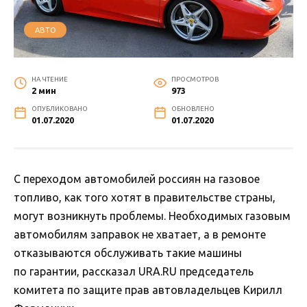
АВТО
НА ЧТЕНИЕ
ПРОСМОТРОВ
2 мин
973
ОПУБЛИКОВАНО
ОБНОВЛЕНО
01.07.2020
01.07.2020
С переходом автомобилей россиян на газовое
топливо, как того хотят в правительстве страны,
могут возникнуть проблемы. Необходимых газовым
автомобилям заправок не хватает, а в ремонте
отказываются обслуживать такие машины
по гарантии, рассказал URA.RU председатель
комитета по защите прав автовладельцев Кирилл