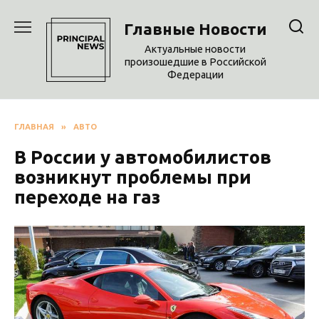
Перейти
к
Главные Новости
содержанию
Актуальные новости
произошедшие в Российской
Федерации
ГЛАВНАЯ
»
АВТО
В России у автомобилистов
возникнут проблемы при
переходе на газ