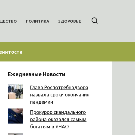
ЩЕСТВО
ПОЛИТИКА
ЗДОРОВЬЕ
енитости
Ежедневные Новости
Глава Роспотребнадзора
назвала сроки окончания
пандемии
Прокурор скандального
района оказался самым
богатым в ЯНАО