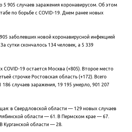
о 5 905 случаев заражения коронавирусом. Об этом
бе по борьбе с COVID-19. Днем ранее новых
5 905 заболевших новой коронавирусной инфекцией
За сутки скончалось 134 человек, а 5 339
 COVID-19 остается Москва (+805). Второе место
етьей строчке Ростовская область (+172). Всего
 186 случаев заражения, 19 195 умерло, 901 207
щая: в Свердловской области — 129 новых случаев
елябинской области — 61. В Пермском крае — 67.
В Курганской области — 28.