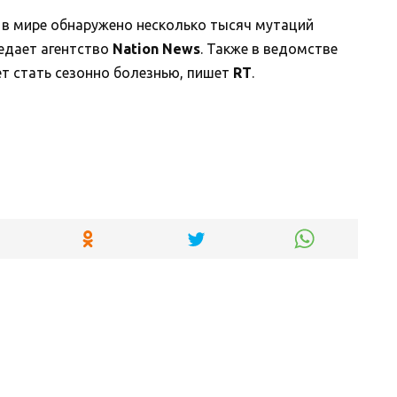
 в мире обнаружено несколько тысяч мутаций
редает агентство
Nation News
. Также в ведомстве
т стать сезонно болезнью, пишет
RT
.