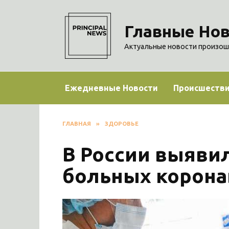
Перейти
к
Главные Нов
содержанию
Актуальные новости произош
Ежедневные Новости
Происшеств
ГЛАВНАЯ
»
ЗДОРОВЬЕ
В России выяви
больных корона