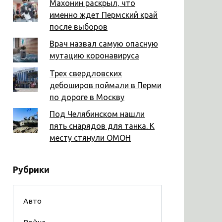
Махонин раскрыл, что
именно ждет Пермский край
после выборов
Врач назвал самую опасную
мутацию коронавируса
Трех свердловских
дебоширов поймали в Перми
по дороге в Москву
Под Челябинском нашли
пять снарядов для танка. К
месту стянули ОМОН
Рубрики
Авто