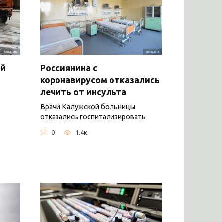
ый
Россиянина с
коронавирусом отказались
лечить от инсульта
Врачи Калужской больницы
отказались госпитализировать
0
1.4к.