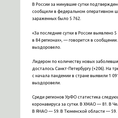
В России за минувшие сутки подтвержден
сообщили в федеральном оперативном шта
зараженных было 5 762.
«За последние сутки в России выявлено 
в 84 регионах», — говорится в сообщении. 
выздоровело.
Лидером по количеству новых заболевших
досталось Санкт-Петербургу (+206). На тр
с начала пандемии в стране выявили 1 091
выздоровели.
Среди регионов УрФО статистика следую
коронавируса за сутки. В ХМАО — 81. В Ч
В ЯНАО — 59. В Тюменской области — 59. 