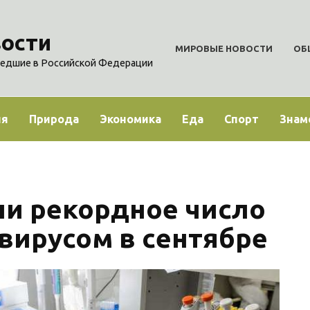
ости
МИРОВЫЕ НОВОСТИ
ОБ
едшие в Российской Федерации
ия
Природа
Экономика
Еда
Спорт
Знам
ли рекордное число
вирусом в сентябре