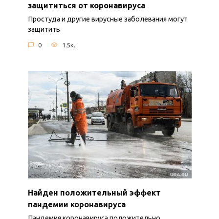
защититься от коронавируса
Простуда и другие вирусные заболевания могут
защитить
0
1.5к.
Найден положительный эффект
пандемии коронавируса
Пандемия коронавируса положительно