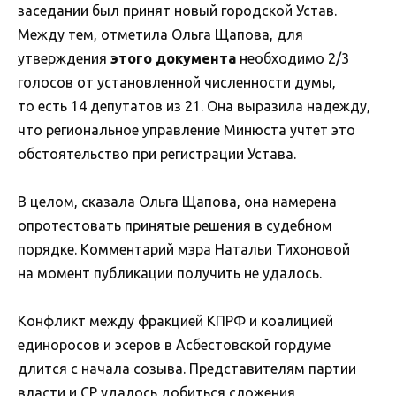
заседании был принят новый городской Устав.
Между тем, отметила Ольга Щапова, для
утверждения
этого документа
необходимо 2/3
голосов от установленной численности думы,
то есть 14 депутатов из 21. Она выразила надежду,
что региональное управление Минюста учтет это
обстоятельство при регистрации Устава.
В целом, сказала Ольга Щапова, она намерена
опротестовать принятые решения в судебном
порядке. Комментарий мэра Натальи Тихоновой
на момент публикации получить не удалось.
Конфликт между фракцией КПРФ и коалицией
единоросов и эсеров в Асбестовской гордуме
длится с начала созыва. Представителям партии
власти и СР удалось добиться сложения