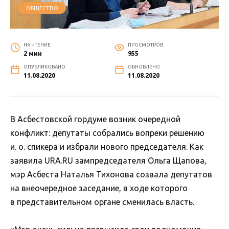
ОБЩЕСТВО
НА ЧТЕНИЕ
ПРОСМОТРОВ
2 мин
955
ОПУБЛИКОВАНО
ОБНОВЛЕНО
11.08.2020
11.08.2020
В Асбестовской гордуме возник очередной
конфликт: депутаты собрались вопреки решению
и. о. спикера и избрали нового председателя. Как
заявила URA.RU зампредседателя Ольга Щапова,
мэр Асбеста Наталья Тихонова созвала депутатов
на внеочередное заседание, в ходе которого
в представительном органе сменилась власть.