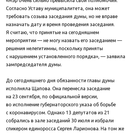
«Мэр очень сильно превысила свои полномочия.
Согласно Уставу муниципалитета, она может
требовать созыва заседания думы, но не вправе
назначать дату и время проведения заседания.
Я считаю, что принятые на сегодняшнем
мероприятии — не могу назвать его заседанием —
решения нелегитимны, поскольку приняты
с нарушением установленного порядка», — заявила
зампредседателя думы.
До сегодняшнего дня обязанности главы думы
исполняла Щапова. Она перенесла заседание
на 23 сентября, по официальной версии,
во исполнение губернаторского указа об борьбе
с коронавирусом. Однако 13 депутатов из 21
собрались в зале заседаний 30 июля и избрали
спикером единоросса Сергея Ларионова. На том же