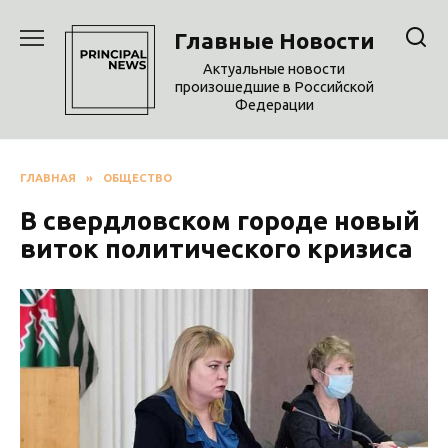
Перейти
к
Главные Новости
содержанию
Актуальные новости
произошедшие в Российской
Федерации
ГЛАВНАЯ
»
ОБЩЕСТВО
В свердловском городе новый
виток политического кризиса