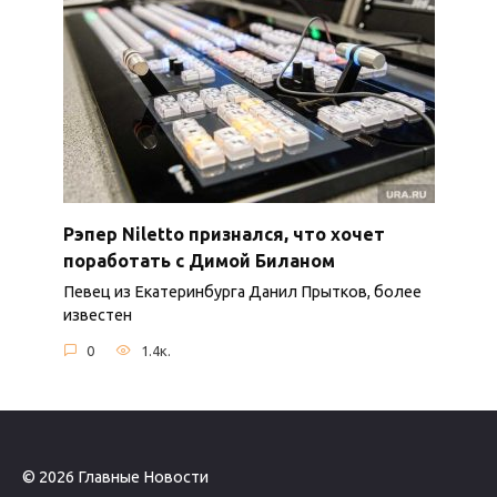
Рэпер Niletto признался, что хочет
поработать с Димой Биланом
Певец из Екатеринбурга Данил Прытков, более
известен
0
1.4к.
© 2026 Главные Новости