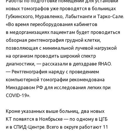
Работы по подготовке помещений для установки
новых томографов уже проводятся в больницах
Губкинского, Муравленко, Лабытнанги и Тарко-Сале.
«Во время переоборудования кабинетов
в медорганизациях пациентам будет проводиться
обзорная рентгенография грудной клетки,
позволяющая с минимальной лучевой нагрузкой
на организм проводить широкий спектр
диагностики, — рассказали в депздраве ЯНАО.
— Рентгенография наряду с проведением
компьютерной томографии рекомендована
Минздравом РФ для исследования легких при
COVID-19».
Кроме указанных выше больниц, два новых
КТ появятся в Ноябрьске — по одному в ЦГБ
и в СПИД-Центре. Всего в округе работают 11