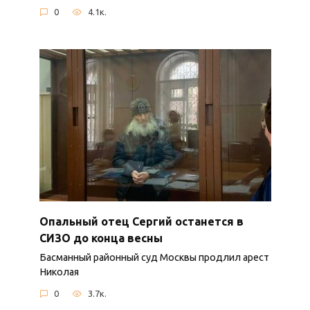
0
4.1к.
Опальный отец Сергий останется в
СИЗО до конца весны
Басманный районный суд Москвы продлил арест
Николая
0
3.7к.