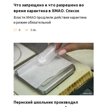
Что запрещено и что разрешено во
время карантина в ХМАО. Список
Власти ХМАО продлили действие карантина
и режим обязательной
0
3.6к.
Пермский школьник производил