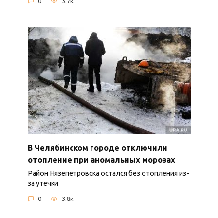
0
3.7к.
В Челябинском городе отключили
отопление при аномальных морозах
Район Нязепетровска остался без отопления из-
за утечки
0
3.8к.