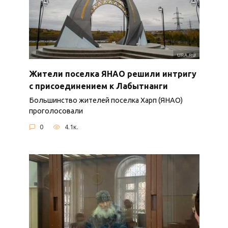
Жители поселка ЯНАО решили интригу
с присоединением к Лабытнанги
Большинство жителей поселка Харп (ЯНАО)
проголосовали
0
4.1к.