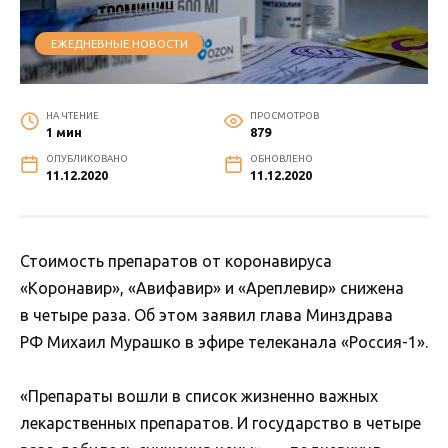
ЕЖЕДНЕВНЫЕ НОВОСТИ
НА ЧТЕНИЕ
ПРОСМОТРОВ
1 мин
879
ОПУБЛИКОВАНО
ОБНОВЛЕНО
11.12.2020
11.12.2020
Стоимость препаратов от коронавируса
«Коронавир», «Авифавир» и «Ареплевир» снижена
в четыре раза. Об этом заявил глава Минздрава
РФ Михаил Мурашко в эфире телеканала «Россия-1».
«Препараты вошли в список жизненно важных
лекарственных препаратов. И государство в четыре