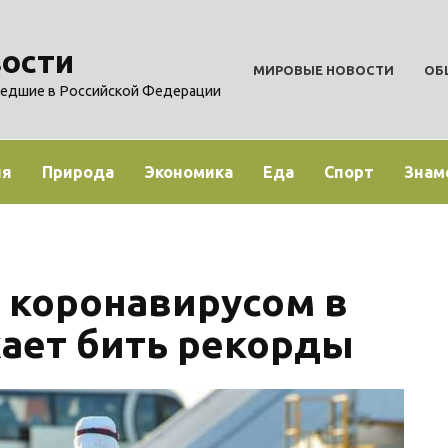
ости
МИРОВЫЕ НОВОСТИ
ОБ
едшие в Российской Федерации
ия
Природа
Экономика
Еда
Спорт
Знам
 коронавирусом в
ает бить рекорды