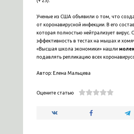
(+ 25).
Ученые из США объявили о том, что соз
от коронавирусной инфекции. В его соста
которая полностью нейтрализует вирус. 
эффективность в тестах на мышах и хомяч
«Высшая школа экономики» нашли
моле
подавлять репликацию всех коронавирусо
Автор: Елена Мальцева
Оцените статью