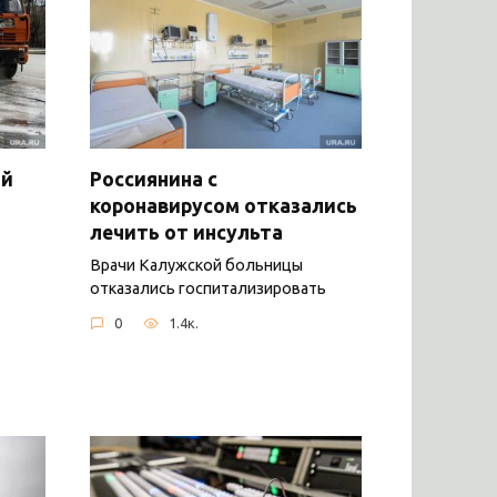
ый
Россиянина с
коронавирусом отказались
лечить от инсульта
Врачи Калужской больницы
отказались госпитализировать
0
1.4к.