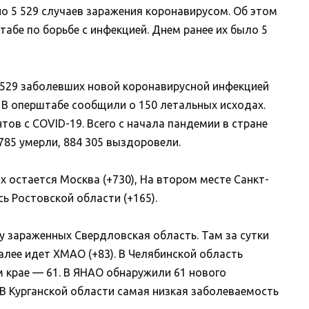
но 5 529 случаев заражения коронавирусом. Об этом
бе по борьбе с инфекцией. Днем ранее их было 5
5 529 заболевших новой коронавирусной инфекцией
. В оперштабе сообщили о 150 летальных исходах.
тов с COVID-19. Всего с начала пандемии в стране
 785 умерли, 884 305 выздоровели.
 остается Москва (+730), На втором месте Санкт-
сь Ростовской области (+165).
у зараженных Свердловская область. Там за сутки
алее идет ХМАО (+83). В Челябинской область
 крае — 61. В ЯНАО обнаружили 61 нового
 В Курганской области самая низкая заболеваемость