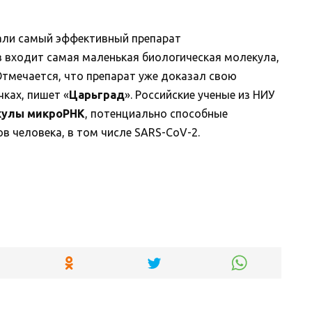
дали самый эффективный препарат
в входит самая маленькая биологическая молекула,
Отмечается, что препарат уже доказал свою
ках, пишет «
Царьград
». Российские ученые из НИУ
кулы микроРНК
, потенциально способные
в человека, в том числе SARS-CoV-2.