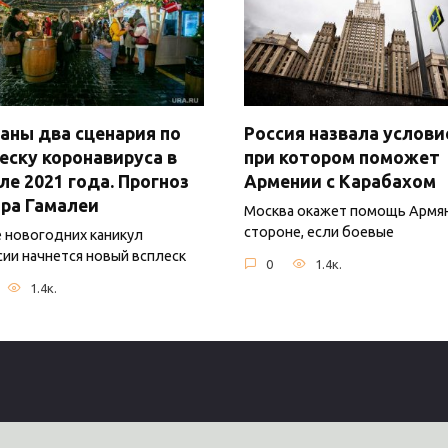
аны два сценария по
Россия назвала услови
еску коронавируса в
при котором поможет
ле 2021 года. Прогноз
Армении с Карабахом
ра Гамалеи
Москва окажет помощь Армя
стороне, если боевые
 новогодних каникул
сии начнется новый всплеск
0
1.4к.
1.4к.