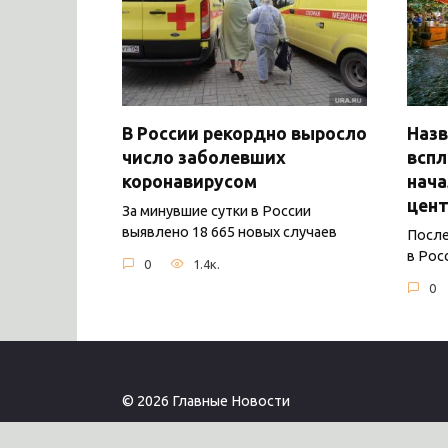
В России рекордно выросло
Назв
число заболевших
вспл
коронавирусом
нача
цент
За минувшие сутки в России
выявлено 18 665 новых случаев
После
в Рос
0
1.4к.
0
© 2026 Главные Новости