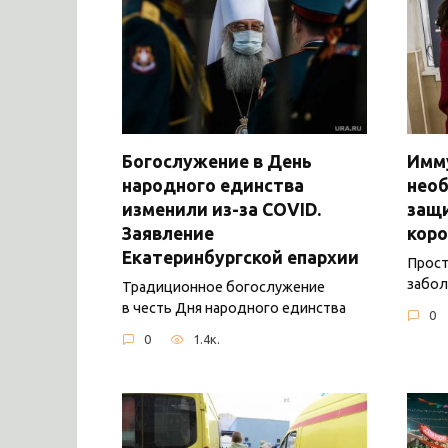
Богослужение в День
Имму
народного единства
нео
изменили из-за COVID.
защ
Заявление
коро
Екатеринбургской епархии
Прост
забол
Традиционное богослужение
в честь Дня народного единства
0
0
1.4к.