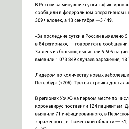
В России за минувшие сутки зафиксирова
сообщили в федеральном оперативном шта
509 человек, а 13 сентября —5 449.
«За последние сутки в России выявлено 
в 84 регионах», — говорится в сообщении
За день из больниц выписали 5 605 пациен
выявили 1 073 849 случаев заражения, 18
Лидером по количеству новых заболевших
Петербург (+206). Третья строчка достала
В регионах УрФО на первом месте по числ
коронавирус поставили 124 пациентам. Д
выявили 71 инфицированного, в Пермском
зараженного, в Тюменской области — 51,