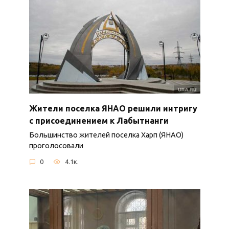
Жители поселка ЯНАО решили интригу
с присоединением к Лабытнанги
Большинство жителей поселка Харп (ЯНАО)
проголосовали
0
4.1к.