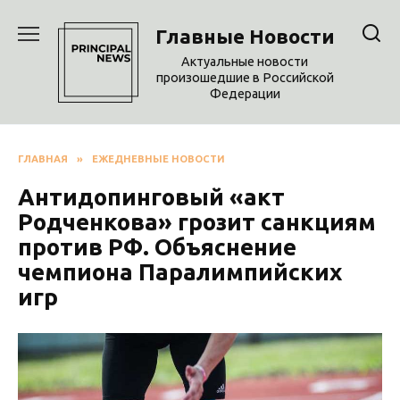
Перейти
к
Главные Новости
содержанию
Актуальные новости
произошедшие в Российской
Федерации
ГЛАВНАЯ
»
ЕЖЕДНЕВНЫЕ НОВОСТИ
Антидопинговый «акт
Родченкова» грозит санкциям
против РФ. Объяснение
чемпиона Паралимпийских
игр