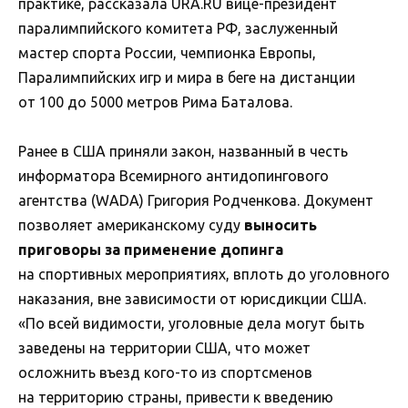
практике, рассказала URA.RU вице-президент
паралимпийского комитета РФ, заслуженный
мастер спорта России, чемпионка Европы,
Паралимпийских игр и мира в беге на дистанции
от 100 до 5000 метров Рима Баталова.
Ранее в США приняли закон, названный в честь
информатора Всемирного антидопингового
агентства (WADA) Григория Родченкова. Документ
позволяет американскому суду
выносить
приговоры за применение допинга
на спортивных мероприятиях, вплоть до уголовного
наказания, вне зависимости от юрисдикции США.
«По всей видимости, уголовные дела могут быть
заведены на территории США, что может
осложнить въезд кого-то из спортсменов
на территорию страны, привести к введению