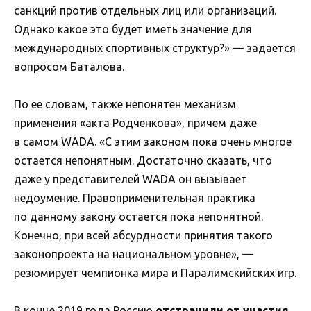
санкций против отдельных лиц или организаций.
Однако какое это будет иметь значение для
международных спортивных структур?» — задается
вопросом Баталова.
По ее словам, также непонятен механизм
применения «акта Родченкова», причем даже
в самом WADA. «С этим законом пока очень многое
остается непонятным. Достаточно сказать, что
даже у представителей WADA он вызывает
недоумение. Правоприменительная практика
по данному закону остается пока непонятной.
Конечно, при всей абсурдности принятия такого
законопроекта на национальном уровне», —
резюмирует чемпионка мира и Паралимскийских игр.
В конце 2019 года Россию
отстранили от участия