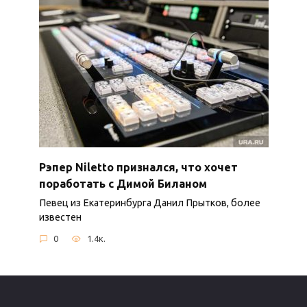
Рэпер Niletto признался, что хочет
поработать с Димой Биланом
Певец из Екатеринбурга Данил Прытков, более
известен
0
1.4к.