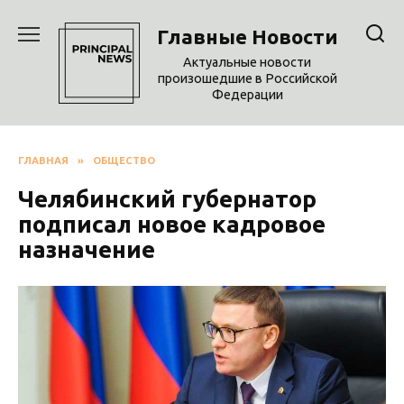
Перейти
к
Главные Новости
содержанию
Актуальные новости
произошедшие в Российской
Федерации
ГЛАВНАЯ
»
ОБЩЕСТВО
Челябинский губернатор
подписал новое кадровое
назначение