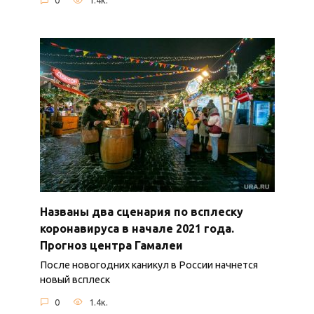
0
1.4к.
Названы два сценария по всплеску
коронавируса в начале 2021 года.
Прогноз центра Гамалеи
После новогодних каникул в России начнется
новый всплеск
0
1.4к.