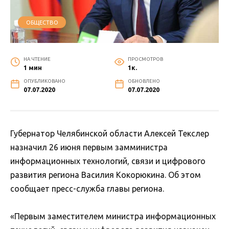
ОБЩЕСТВО
НА ЧТЕНИЕ
ПРОСМОТРОВ
1 мин
1к.
ОПУБЛИКОВАНО
ОБНОВЛЕНО
07.07.2020
07.07.2020
Губернатор Челябинской области Алексей Текслер
назначил 26 июня первым замминистра
информационных технологий, связи и цифрового
развития региона Василия Кокорюкина. Об этом
сообщает пресс-служба главы региона.
«Первым заместителем министра информационных